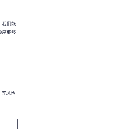
，我们能
顺序能够
r）等风险