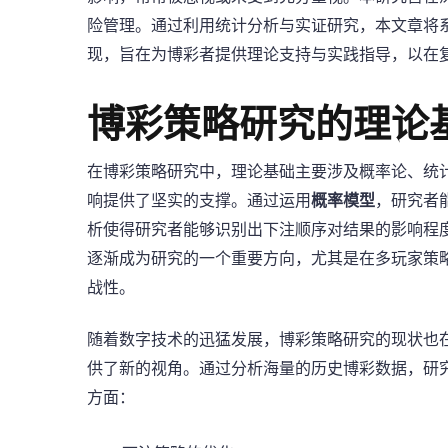
险管理。通过利用统计分析与实证研究，本文章将
现，旨在为博彩者提供理论支持与实践指导，以在
博彩策略研究的理论
在博彩策略研究中，理论基础主要涉及概率论、统
响提供了坚实的支撑。通过运用
概率模型
，研究者
析使得研究者能够识别出下注顺序对结果的影响程
逐渐成为研究的一个重要方向，尤其是在多玩家策
战性。
随着数字技术的迅猛发展，博彩策略研究的现状也
供了新的视角。通过分析海量的历史博彩数据，研
方面：