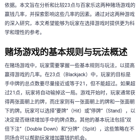
依据。本文旨在分析和比较23点与百家乐这两种赌场游戏的
赢钱几率，并探索影响这些几率的因素。通过对这两种游戏
的深入研究，本文希望能够为玩家在选择游戏时提供更为科
学和理性的参考。
赌场游戏的基本规则与玩法概述
在赌场游戏中，玩家需要掌握一些基本规则与玩法，以提高
赢得游戏的几率。在23点（Blackjack）中，玩家的目标是
手中牌的总点数要尽量接近或等于21，但不能超过。如果超
过21点，玩家将自动输掉这一局。游戏开始时，玩家通常获
得两张面朝上的牌，而庄家则有一张面朝上的牌和一张面朝
下的牌。玩家可以选择“要牌”（Hit）或“停牌”（Stand），以
决定是否继续增加手中的牌点数。其他的基本玩法包括“双
倍下注”（Double Down）和“分牌”（Split），这些策略在不
同场合可以帮助玩家增加赢钱的机会。