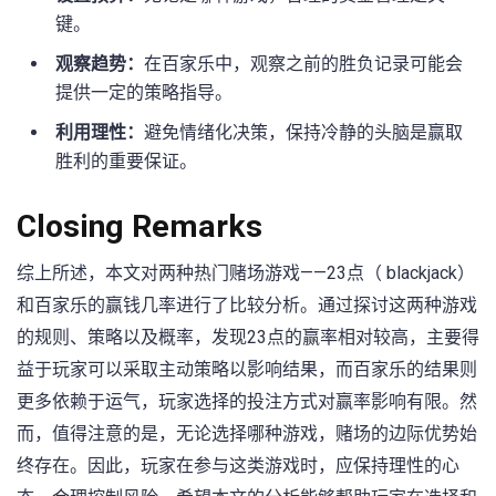
键。
观察趋势：
在百家乐中，观察之前的胜负记录可能会
提供一定的策略指导。
利用理性：
避免情绪化决策，保持冷静的头脑是赢取
胜利的重要保证。
Closing Remarks
综上所述，本文对两种热门赌场游戏——23点（ blackjack）
和百家乐的赢钱几率进行了比较分析。通过探讨这两种游戏
的规则、策略以及概率，发现23点的赢率相对较高，主要得
益于玩家可以采取主动策略以影响结果，而百家乐的结果则
更多依赖于运气，玩家选择的投注方式对赢率影响有限。然
而，值得注意的是，无论选择哪种游戏，赌场的边际优势始
终存在。因此，玩家在参与这类游戏时，应保持理性的心