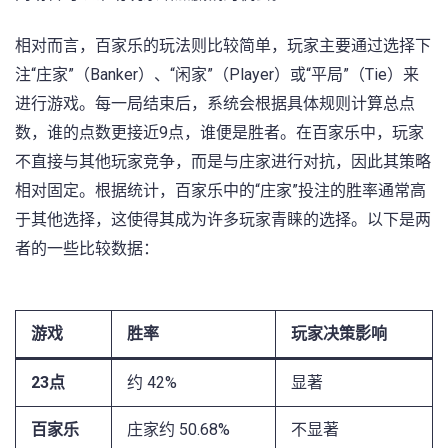
相对而言，百家乐的玩法则比较简单，玩家主要通过选择下
注“庄家”（Banker）、“闲家”（Player）或“平局”（Tie）来
进行游戏。每一局结束后，系统会根据具体规则计算总点
数，谁的点数更接近9点，谁便是胜者。在百家乐中，玩家
不直接与其他玩家竞争，而是与庄家进行对抗，因此其策略
相对固定。根据统计，百家乐中的“庄家”投注的胜率通常高
于其他选择，这使得其成为许多玩家青睐的选择。以下是两
者的一些比较数据：
游戏
胜率
玩家决策影响
23点
约 42%
显著
百家乐
庄家约 50.68%
不显著