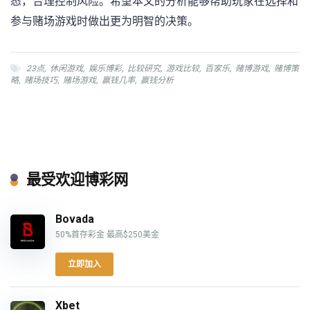
态，合理控制风险。希望本文的分析能够帮助玩家在选择和
参与赌场游戏时做出更为明智的决策。
23点
,
休闲游戏
,
娱乐博彩
,
比较研究
,
游戏比较
,
百家乐
,
赌博游戏
,
赌博策
略
,
赌场技巧
,
赌场游戏
,
赢钱几率
,
赢钱分析
最受欢迎博彩网
Bovada
50%首存彩金 最高$250美金
立即加入
Xbet