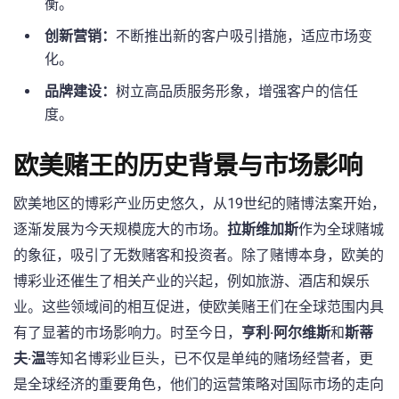
衡。
创新营销：
不断推出新的客户吸引措施，适应市场变
化。
品牌建设：
树立高品质服务形象，增强客户的信任
度。
欧美赌王的历史背景与市场影响
欧美地区的博彩产业历史悠久，从19世纪的赌博法案开始，
逐渐发展为今天规模庞大的市场。
拉斯维加斯
作为全球赌城
的象征，吸引了无数赌客和投资者。除了赌博本身，欧美的
博彩业还催生了相关产业的兴起，例如旅游、酒店和娱乐
业。这些领域间的相互促进，使欧美赌王们在全球范围内具
有了显著的市场影响力。时至今日，
亨利·阿尔维斯
和
斯蒂
夫·温
等知名博彩业巨头，已不仅是单纯的赌场经营者，更
是全球经济的重要角色，他们的运营策略对国际市场的走向