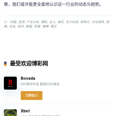
察，我们或许能更全面地认识这一行业的动态与趋势。
中国
,
亚洲
,
产业分析
,
博彩
,
名人
,
娱乐
,
实力比较
,
影响力
,
文化差异
,
欧
美
,
社会
,
经济
,
美国
,
财富
,
赌博
,
赌王
最受欢迎博彩网
Bovada
50%首存彩金 最高$250美金
立即加入
Xbet