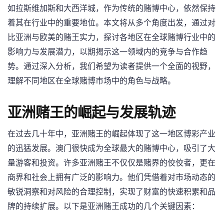
如拉斯维加斯和大西洋城，作为传统的赌博中心，依然保持
着其在行业中的重要地位。本文将从多个角度出发，通过对
比亚洲与欧美的赌王实力，探讨各地区在全球赌博行业中的
影响力与发展潜力，以期揭示这一领域内的竞争与合作趋
势。通过深入分析，我们希望为读者提供一个全面的视野，
理解不同地区在全球赌博市场中的角色与战略。
亚洲赌王的崛起与发展轨迹
在过去几十年中，亚洲赌王的崛起体现了这一地区博彩产业
的迅猛发展。澳门很快成为全球最大的赌博中心，吸引了大
量游客和投资。许多亚洲赌王不仅仅是赌界的佼佼者，更在
商界和社会上拥有广泛的影响力。他们凭借着对市场动态的
敏锐洞察和对风险的合理控制，实现了财富的快速积累和品
牌的持续扩展。以下是亚洲赌王成功的几个关键因素：