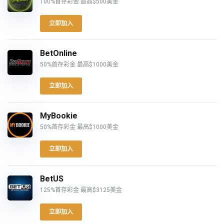
100%首存彩金 最高$500美金
立即加入
BetOnline
50%首存彩金 最高$1000美金
立即加入
MyBookie
50%首存彩金 最高$1000美金
立即加入
BetUS
125%首存彩金 最高$3125美金
立即加入