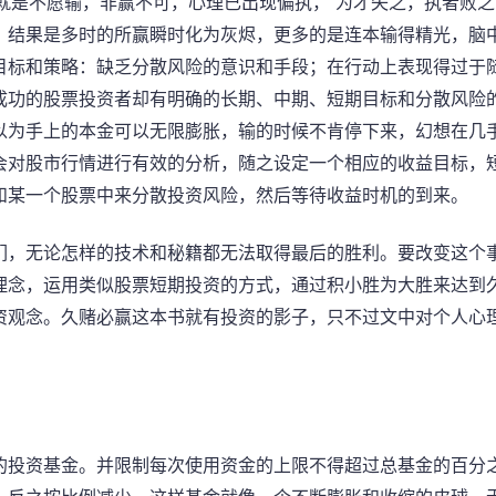
就是不愿输，非赢不可，心理已出现偏执，“为才失之，执者败之
，结果是多时的所赢瞬时化为灰烬，更多的是连本输得精光，脑
的目标和策略：缺乏分散风险的意识和手段；在行动上表现得过于
成功的股票投资者却有明确的长期、中期、短期目标和分散风险
以为手上的本金可以无限膨胀，输的时候不肯停下来，幻想在几
会对股市行情进行有效的分析，随之设定一个相应的收益目标，
和某一个股票中来分散投资风险，然后等待收益时机的到来。
们，无论怎样的技术和秘籍都无法取得最后的胜利。要改变这个
理念，运用类似股票短期投资的方式，通过积小胜为大胜来达到
资观念。久赌必赢这本书就有投资的影子，只不过文中对个人心
。
的投资基金。并限制每次使用资金的上限不得超过总基金的百分