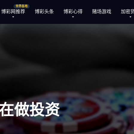
博彩网推荐
博彩头条
博彩心得
赌场游戏
加密
在做投资