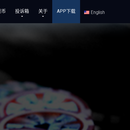
货币
投诉箱
关于
APP下载
English