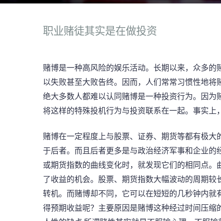
职业赌徒其实是在做投资
赌博是一种高风险的娱乐活动。长期以来，众多的
以失败甚至大败告终。因而，人们常常习惯性地将
绝大多数人都难以认同赌博是一种投资行为。因为
将这样的特殊投机行为与投资联系在一起。事实上
赌博在一定程度上与股票、证券、期货等都有极大
于后者。而且后者更多是与政治经济军事和企业的
或期货指数的曲线变化时，就发现它们的相同点。
了收益的机会。股票、期货指数大幅波动的周期较
转机。而赌博却不同，它可以在短短的几秒钟内就
得预期收益呢？主要原因是赌博这种经过时间压缩