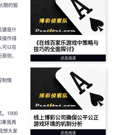
长期的锻
关键是什
该操作得
《在线百家乐游戏中策略与
人可以在
技巧的全面探讨》
行原则，
点击阅读
控制情
1000
线上博彩公司确保公平公正
如果我再
游戏环境的机制分析
我想大家
点击阅读