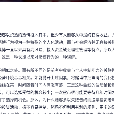
赌客以炽热的热情投入其中，但少有人能够从中最终获得收益，
赌博行为视为一种特殊的个人化活动，而与社会经济并无直接关
赌博一直以来具有高风险、投入资金缺乏理性管理等特点。所以
，这是一种长期以来对赌博行为的一种误解。
的相似之处。而有所不同的是前者中收益与个人控制能力的关联
经营环境息息相关。如能抛开上述因素，将赌博中把筹码的变化
曲线在某一时间随着时间内有涨有落，正是这种曲线的波动给投
长，可以选择受益的机会较少；一次熊市很可能要等待几年时间
有了选择的机会。那么，为什么赌客多以失败告终而股票投资者
的投资活动，极不容易控制，赌场不但利用有利的规则，更多的