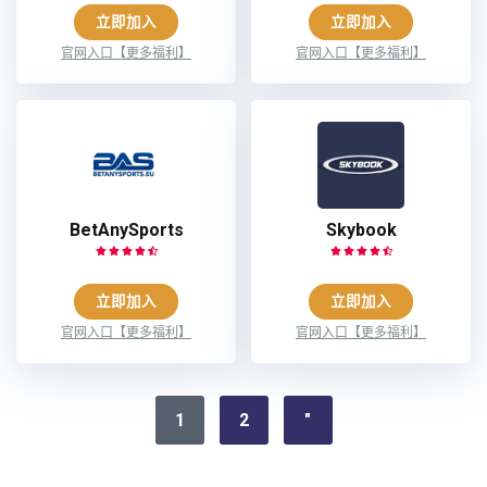
立即加入
立即加入
官网入口【更多福利】
官网入口【更多福利】
BetAnySports
Skybook
立即加入
立即加入
官网入口【更多福利】
官网入口【更多福利】
1
2
"