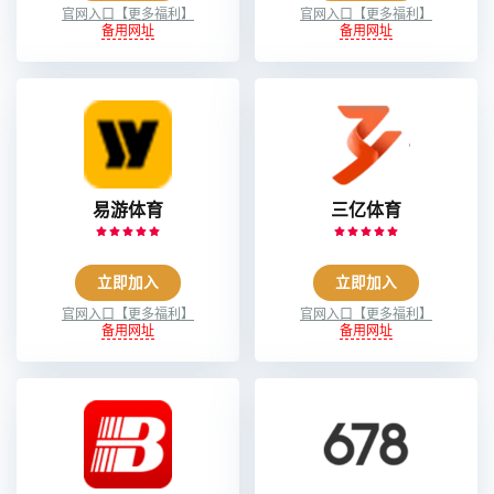
官网入口【更多福利】
官网入口【更多福利】
备用网址
备用网址
易游体育
三亿体育
立即加入
立即加入
官网入口【更多福利】
官网入口【更多福利】
备用网址
备用网址