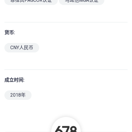
菲律宾PAGCOR认证
马耳他MGA认证
货币:
CNY人民币
成立时间:
2018年