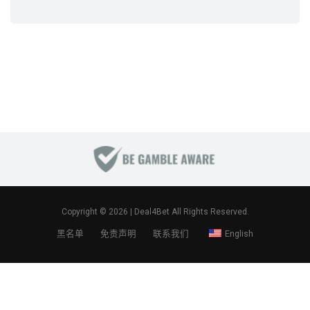
Copyright © 2026 |
Deal4Bet
All Rights Reserved.
黑名单
免责声明
联系我们
English