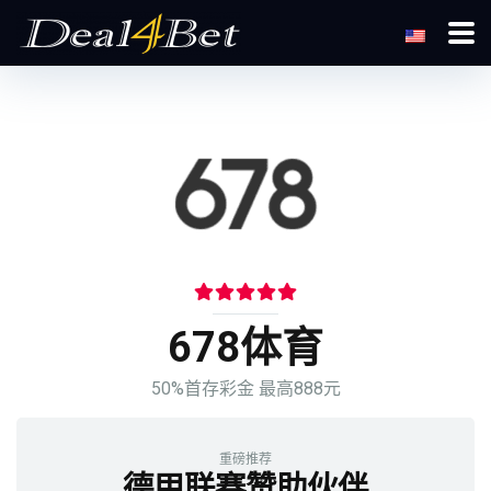
678体育
50%首存彩金 最高888元
重磅推荐
德甲联赛赞助伙伴