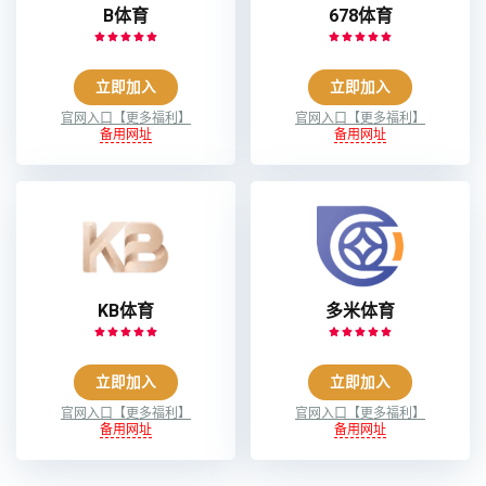
B体育
678体育
立即加入
立即加入
官网入口【更多福利】
官网入口【更多福利】
备用网址
备用网址
KB体育
多米体育
立即加入
立即加入
官网入口【更多福利】
官网入口【更多福利】
备用网址
备用网址