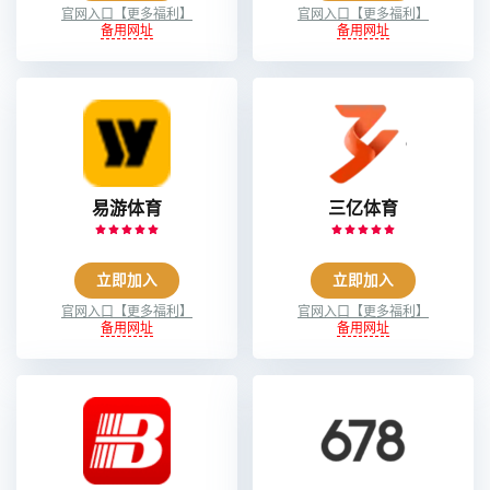
官网入口【更多福利】
官网入口【更多福利】
备用网址
备用网址
易游体育
三亿体育
立即加入
立即加入
官网入口【更多福利】
官网入口【更多福利】
备用网址
备用网址