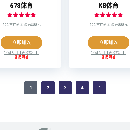
678体育
KB体育
50%首存彩金 最高888元
50%首存彩金 最高888元
立即加入
立即加入
官网入口【更多福利】
官网入口【更多福利】
备用网址
备用网址
1
2
3
4
"