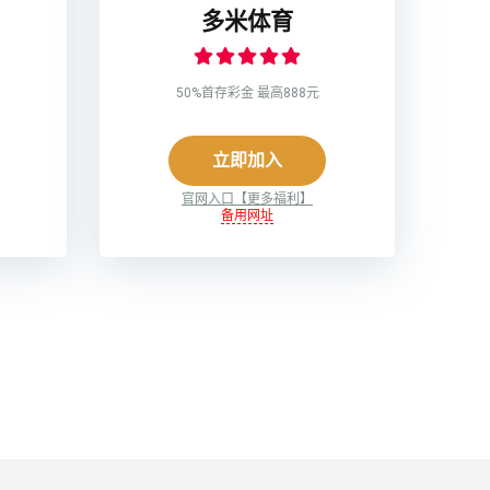
多米体育
50%首存彩金 最高888元
立即加入
官网入口【更多福利】
备用网址