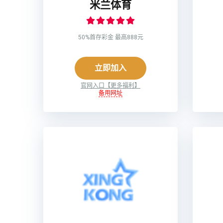
米兰体育
50%首存彩金 最高888元
立即加入
官网入口【更多福利】
备用网址