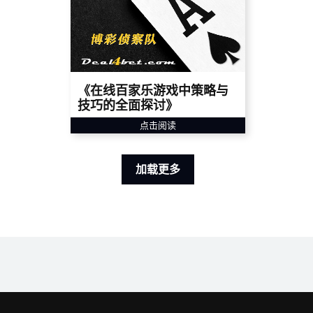
《在线百家乐游戏中策略与
技巧的全面探讨》
点击阅读
加载更多