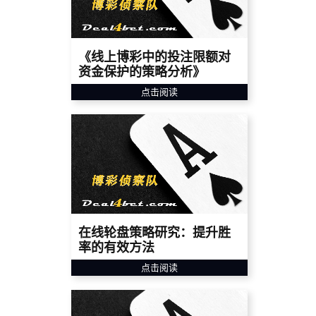
《线上博彩中的投注限额对
资金保护的策略分析》
点击阅读
在线轮盘策略研究：提升胜
率的有效方法
点击阅读