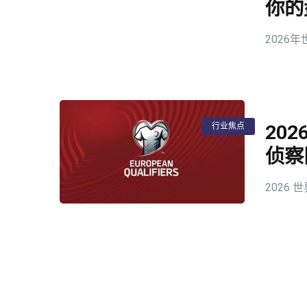
你的
2026
行业焦点
20
侦察
2026 