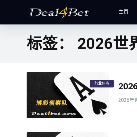
主页
标签：
2026世
行业焦点
20
2026年