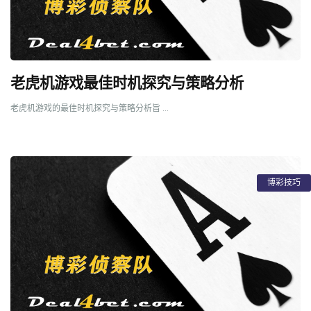
老虎机游戏最佳时机探究与策略分析
老虎机游戏的最佳时机探究与策略分析旨 ...
博彩技巧