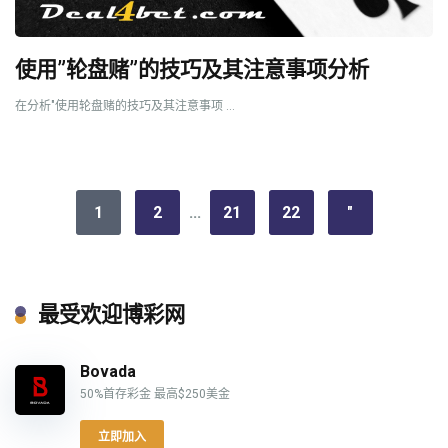
使用”轮盘赌”的技巧及其注意事项分析
在分析"使用轮盘赌的技巧及其注意事项 ...
1
2
...
21
22
"
最受欢迎博彩网
Bovada
50%首存彩金 最高$250美金
立即加入