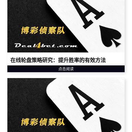
在线轮盘策略研究：提升胜率的有效方法
点击阅读