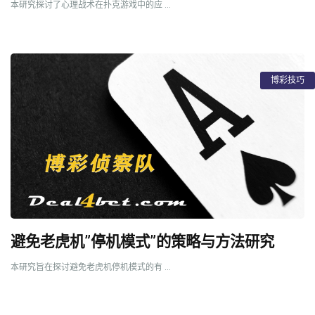
本研究探讨了心理战术在扑克游戏中的应 ...
博彩技巧
避免老虎机”停机模式”的策略与方法研究
本研究旨在探讨避免老虎机停机模式的有 ...