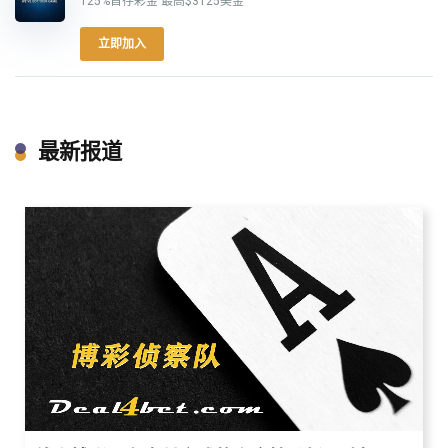
125%首存彩金 最高$3125美金
立即加入
最新报道