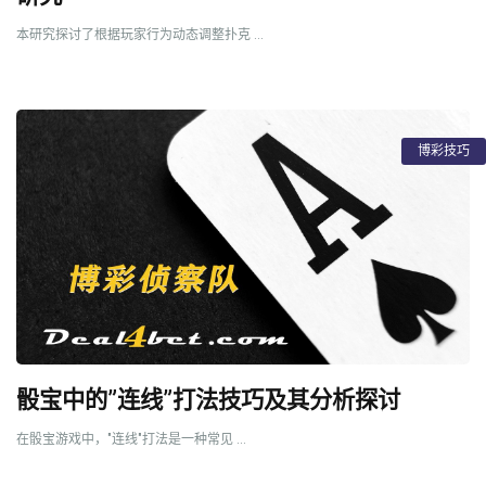
本研究探讨了根据玩家行为动态调整扑克 ...
博彩技巧
骰宝中的”连线”打法技巧及其分析探讨
在骰宝游戏中，"连线"打法是一种常见 ...