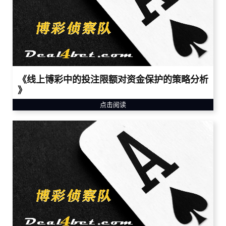
《线上博彩中的投注限额对资金保护的策略分析
》
点击阅读