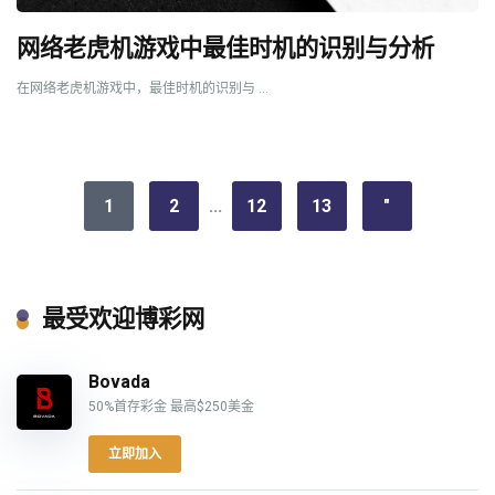
网络老虎机游戏中最佳时机的识别与分析
在网络老虎机游戏中，最佳时机的识别与 ...
1
2
...
12
13
"
最受欢迎博彩网
Bovada
50%首存彩金 最高$250美金
立即加入