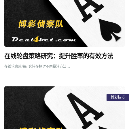
在线轮盘策略研究：提升胜率的有效方法
在线轮盘策略研究旨在探讨不同投注方法 ...
博彩技巧