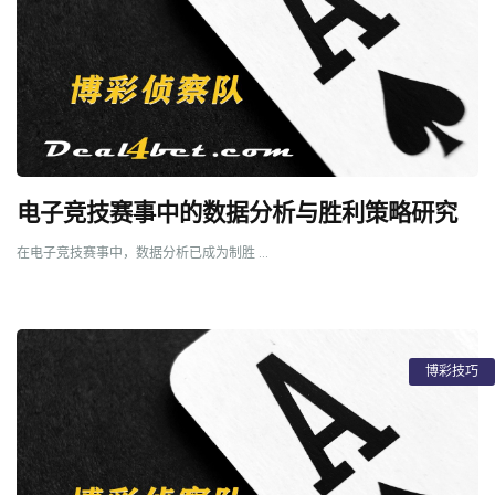
电子竞技赛事中的数据分析与胜利策略研究
在电子竞技赛事中，数据分析已成为制胜 ...
博彩技巧