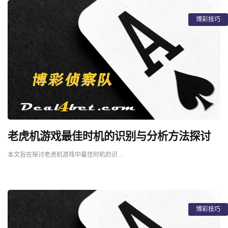
博彩技巧
老虎机游戏最佳时机的识别与分析方法探讨
本文旨在探讨老虎机游戏中最佳时机的识 ...
博彩技巧