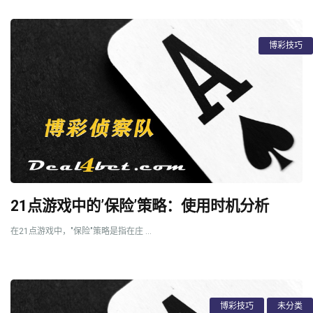
博彩技巧
21点游戏中的’保险’策略：使用时机分析
在21点游戏中，"保险"策略是指在庄 ...
博彩技巧
未分类