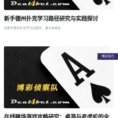
新手德州扑克学习路径研究与实践探讨
在新手德州扑克学习过程中，建立系统化 ...
博彩技巧
在线赌场游戏攻略研究：桌游与老虎机的全