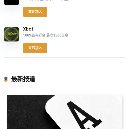
立即加入
Xbet
100%首存彩金 最高$500美金
立即加入
最新报道