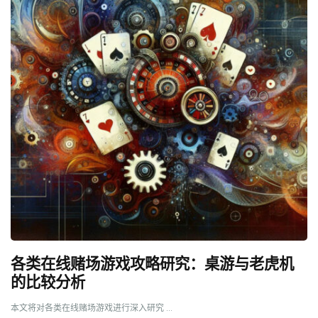
各类在线赌场游戏攻略研究：桌游与老虎机
的比较分析
本文将对各类在线赌场游戏进行深入研究 ...