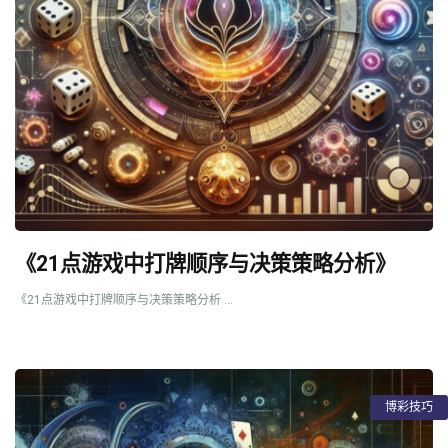
《21点游戏中打牌顺序与决策策略分析》
《21点游戏中打牌顺序与决策策略分析 ...
博彩技巧