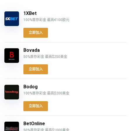
1XBet
100%首存彩金 最高€100欧元
立即加入
Bovada
50%首存彩金 最高$250美金
立即加入
Bodog
100%首存彩金 最高$200美金
立即加入
BetOnline
50%首存彩金 最高$1000美金