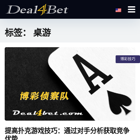
标签：
桌游
博彩技巧
提高扑克游戏技巧：通过对手分析获取竞争
优势