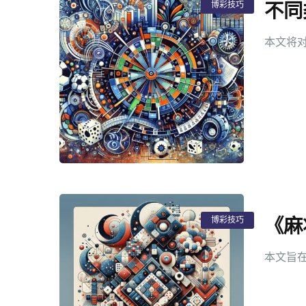
博彩技巧
不同
本文将对
博彩技巧
《麻
本文旨在