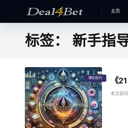
主页
标签：
新手指
博彩技巧
《2
本文研究