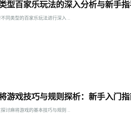
类型百家乐玩法的深入分析与新手指
不同类型的百家乐玩法进行深入 ...
将游戏技巧与规则探析：新手入门指
探讨麻将游戏的基本技巧与规则 ...