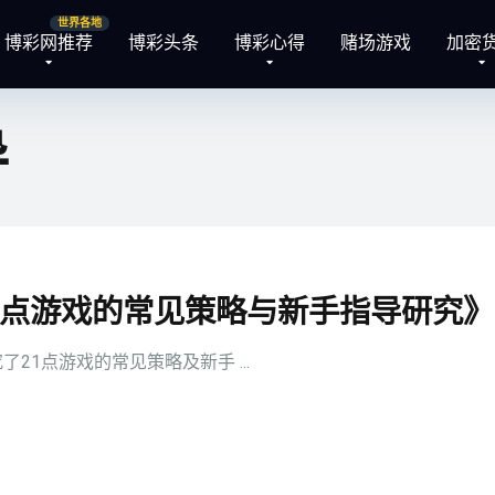
博彩网推荐
博彩头条
博彩心得
赌场游戏
加密
导
1点游戏的常见策略与新手指导研究》
了21点游戏的常见策略及新手 ...