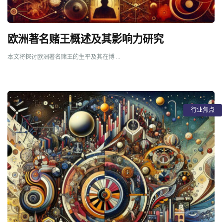
欧洲著名赌王概述及其影响力研究
本文将探讨欧洲著名赌王的生平及其在博 ...
行业焦点