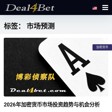
标签：
市场预测
加密货币
2026年加密货币市场投资趋势与机会分析