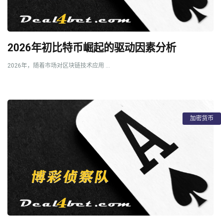
2026年初比特币崛起的驱动因素分析
2026年，随着市场对区块链技术应用 ...
加密货币