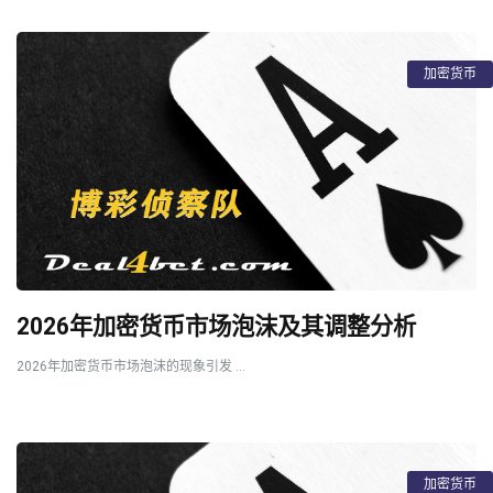
加密货币
2026年加密货币市场泡沫及其调整分析
2026年加密货币市场泡沫的现象引发 ...
加密货币