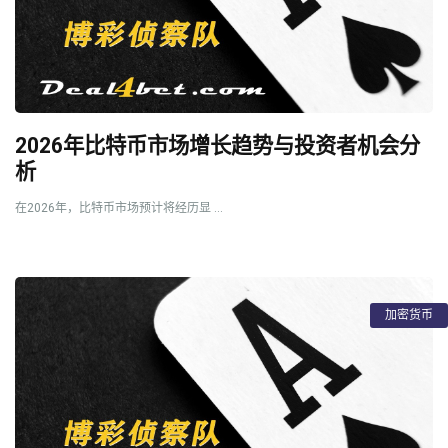
2026年比特币市场增长趋势与投资者机会分
析
在2026年，比特币市场预计将经历显 ...
加密货币