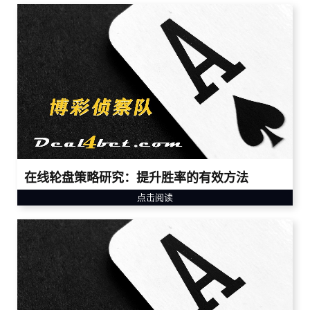
在线轮盘策略研究：提升胜率的有效方法
点击阅读