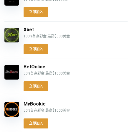
立即加入
Xbet
100%首存彩金 最高$500美金
立即加入
BetOnline
50%首存彩金 最高$1000美金
立即加入
MyBookie
50%首存彩金 最高$1000美金
立即加入