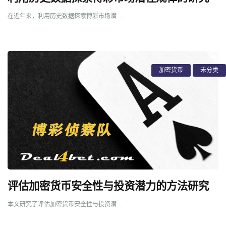
在近年来，利用历史数据探索博彩市场潜 ...
加密货币
未分类
评估加密货币安全性与投资潜力的方法研究
本文研究了评估加密货币安全性与投资潜 ...