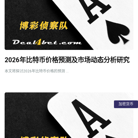
2026年比特币价格预测及市场动态分析研究
本文将探讨2026年比特币价格的预测 ...
加密货币