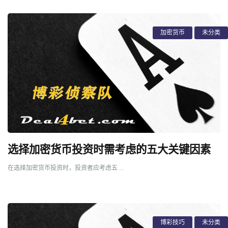
加密货币
未分类
选择加密货币投资时需考虑的五大关键因素
在选择加密货币投资时，投资者应考虑五 ...
博彩技巧
未分类