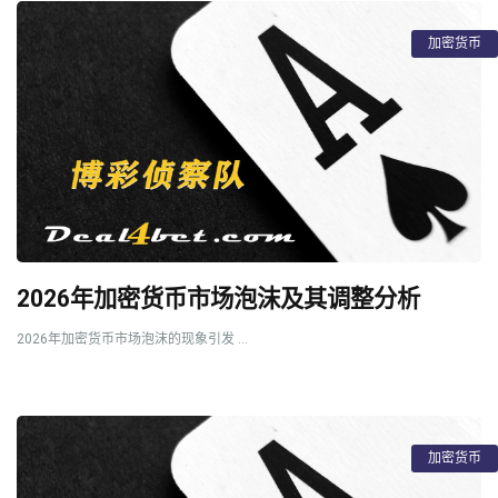
加密货币
2026年加密货币市场泡沫及其调整分析
2026年加密货币市场泡沫的现象引发 ...
加密货币