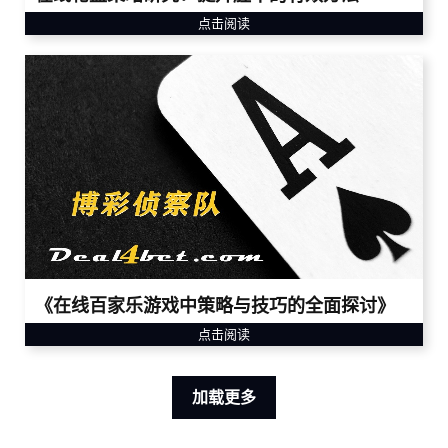
点击阅读
《在线百家乐游戏中策略与技巧的全面探讨》
点击阅读
加载更多