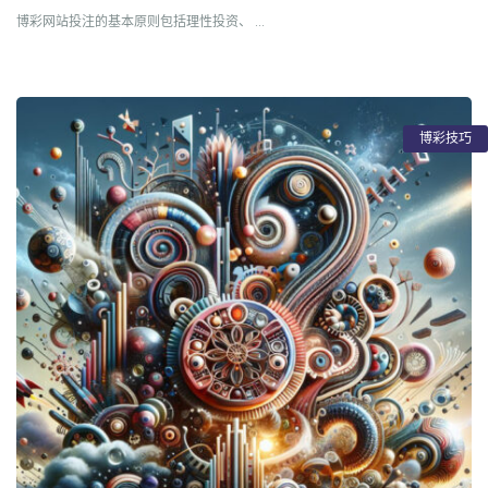
博彩网站投注的基本原则包括理性投资、 ...
博彩技巧