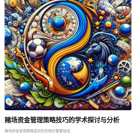
赌场资金管理策略技巧的学术探讨与分析
赌场资金管理策略是风险控制的重要组成 ...