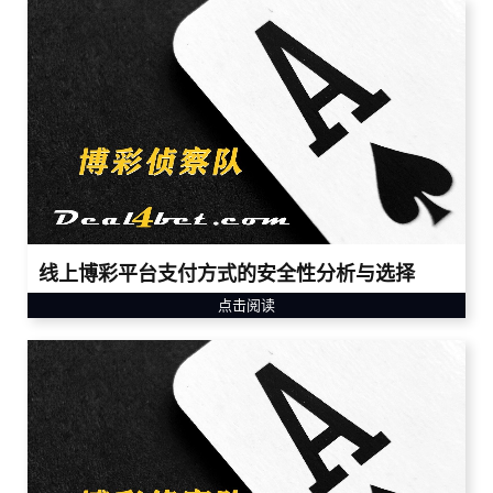
线上博彩平台支付方式的安全性分析与选择
点击阅读