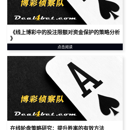
《线上博彩中的投注限额对资金保护的策略分析
》
点击阅读
在线轮盘策略研究：提升胜率的有效方法