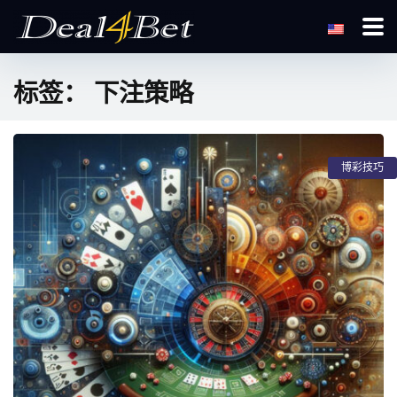
标签：
下注策略
博彩技巧