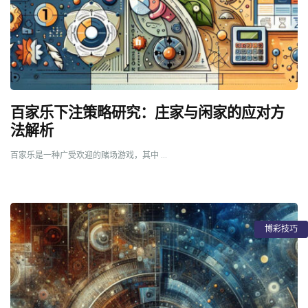
百家乐下注策略研究：庄家与闲家的应对方
法解析
百家乐是一种广受欢迎的赌场游戏，其中 ...
博彩技巧