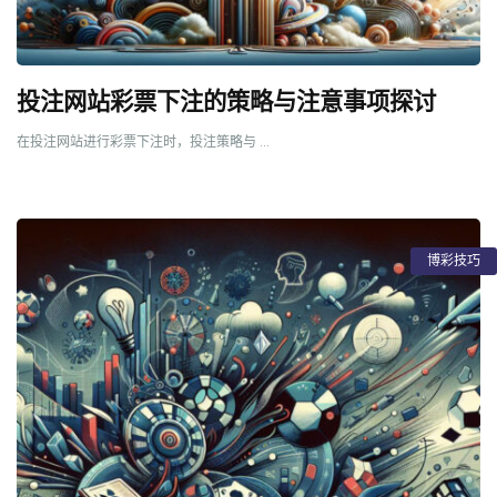
投注网站彩票下注的策略与注意事项探讨
在投注网站进行彩票下注时，投注策略与 ...
博彩技巧