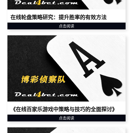
在线轮盘策略研究：提升胜率的有效方法
点击阅读
《在线百家乐游戏中策略与技巧的全面探讨》
点击阅读