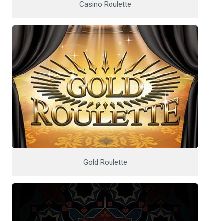
Casino Roulette
Gold Roulette