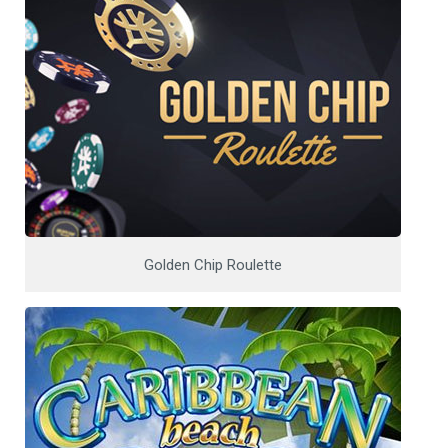
Golden Chip Roulette