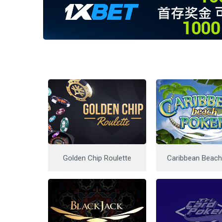
Golden Chip Roulette
Caribbean Beach