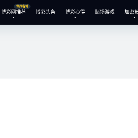
博彩网推荐
博彩头条
博彩心得
赌场游戏
加密