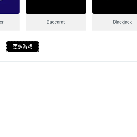
er
Baccarat
Blackjack
更多游戏