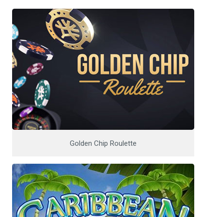
Golden Chip Roulette