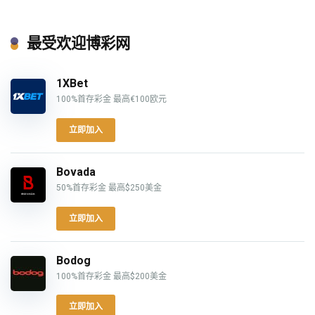
最受欢迎博彩网
1XBet
100%首存彩金 最高€100欧元
立即加入
Bovada
50%首存彩金 最高$250美金
立即加入
Bodog
100%首存彩金 最高$200美金
立即加入