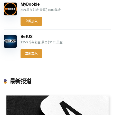
MyBookie
50%首存彩金 最高$1000美金
立即加入
BetUS
125%首存彩金 最高$3125美金
立即加入
最新报道