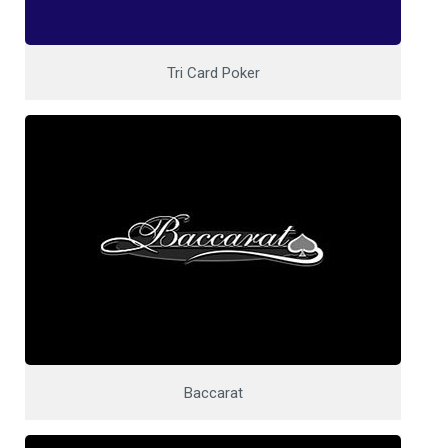
Tri Card Poker
Baccarat