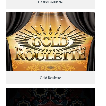
Casino Roulette
Gold Roulette