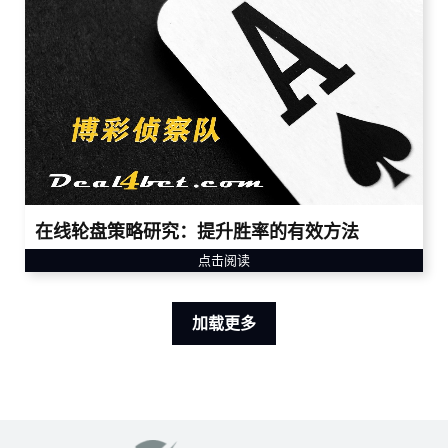
在线轮盘策略研究：提升胜率的有效方法
点击阅读
加载更多