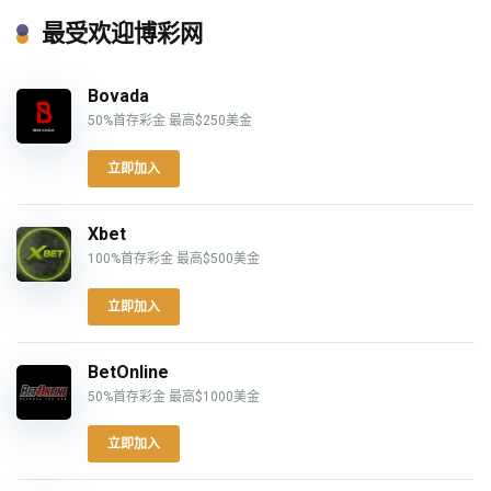
最受欢迎博彩网
Bovada
50%首存彩金 最高$250美金
立即加入
Xbet
100%首存彩金 最高$500美金
立即加入
BetOnline
50%首存彩金 最高$1000美金
立即加入