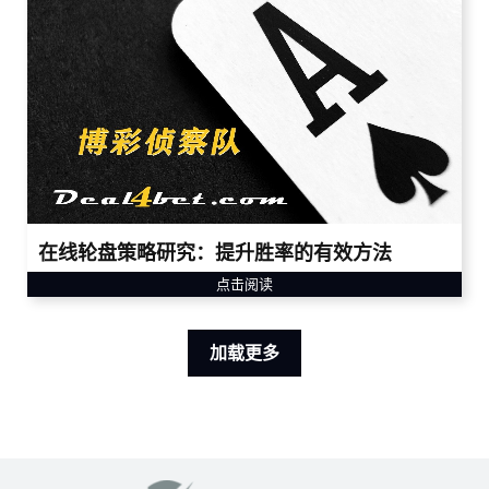
在线轮盘策略研究：提升胜率的有效方法
点击阅读
加载更多