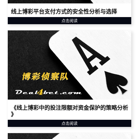
线上博彩平台支付方式的安全性分析与选择
点击阅读
《线上博彩中的投注限额对资金保护的策略分析
》
点击阅读