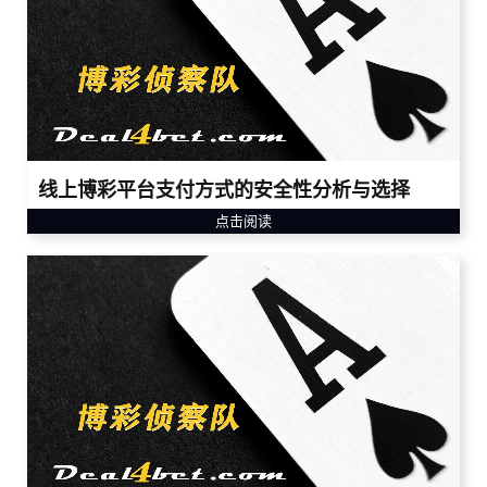
线上博彩平台支付方式的安全性分析与选择
点击阅读