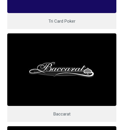
Tri Card Poker
Baccarat