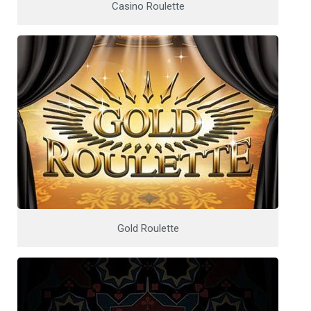
Casino Roulette
Gold Roulette