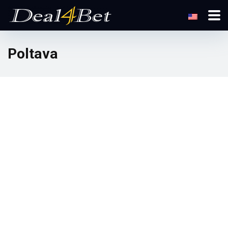
Poltava