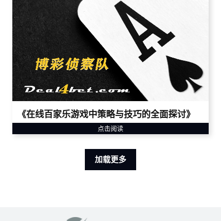
《在线百家乐游戏中策略与技巧的全面探讨》
点击阅读
加载更多