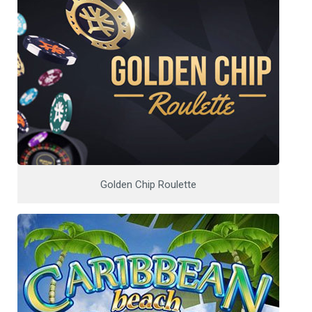
Golden Chip Roulette