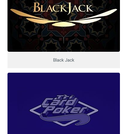
Black Jack