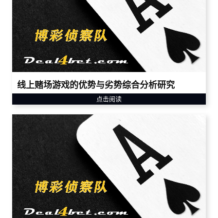
线上赌场游戏的优势与劣势综合分析研究
点击阅读