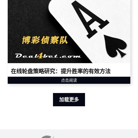
在线轮盘策略研究：提升胜率的有效方法
点击阅读
加载更多