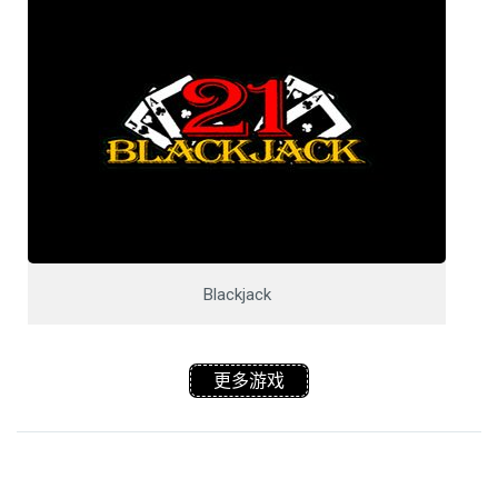
Blackjack
更多游戏