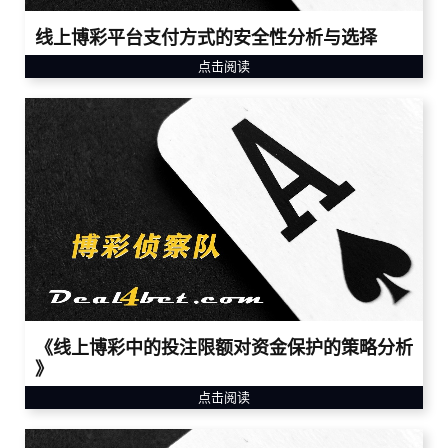
线上博彩平台支付方式的安全性分析与选择
点击阅读
《线上博彩中的投注限额对资金保护的策略分析
》
点击阅读