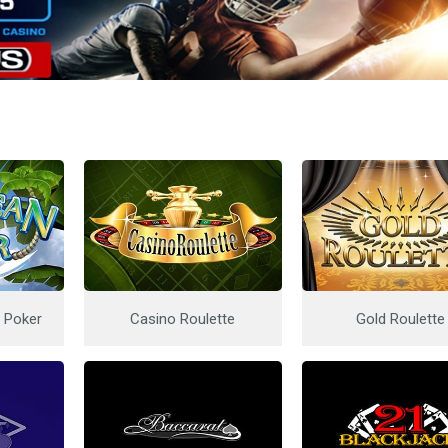
 Poker
Casino Roulette
Gold Roulette