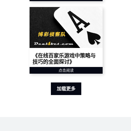
《在线百家乐游戏中策略与
技巧的全面探讨》
点击阅读
加载更多