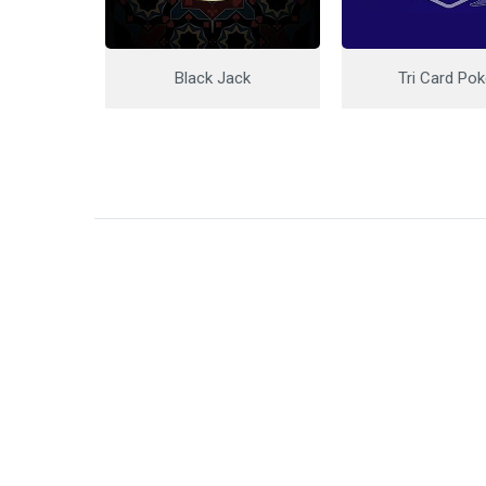
Black Jack
Tri Card Pok