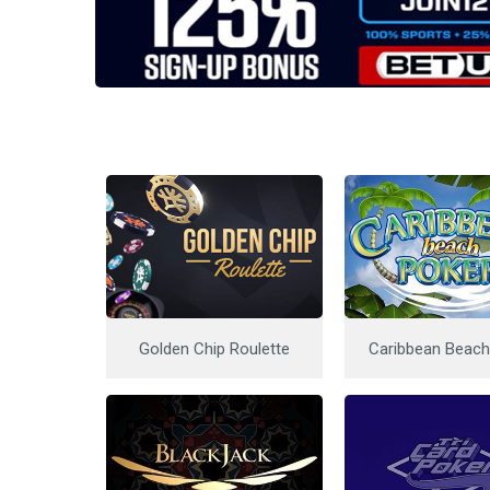
Golden Chip Roulette
Caribbean Beach