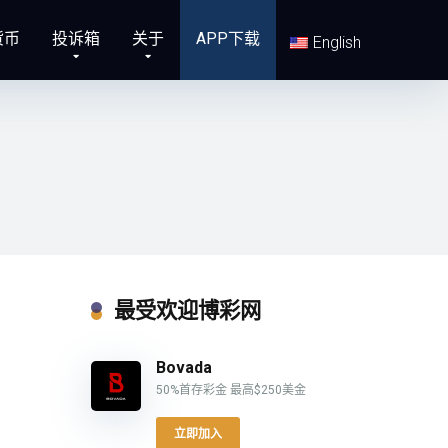
货币
投诉箱
关于
APP下载
English
最受欢迎博彩网
Bovada
50%首存彩金 最高$250美金
立即加入