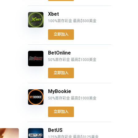
Xbet
100%首存彩金 最高$500美金
立即加入
BetOnline
50%首存彩金 最高$1000美金
立即加入
MyBookie
50%首存彩金 最高$1000美金
立即加入
BetUS
125%首存彩金 最高$3125美金