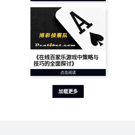
《在线百家乐游戏中策略与
技巧的全面探讨》
点击阅读
加载更多