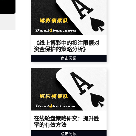
《线上博彩中的投注限额对
资金保护的策略分析》
点击阅读
在线轮盘策略研究：提升胜
率的有效方法
点击阅读