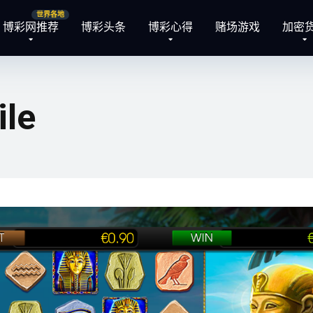
博彩网推荐
博彩头条
博彩心得
赌场游戏
加密
ile