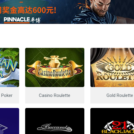
 Poker
Casino Roulette
Gold Roulette