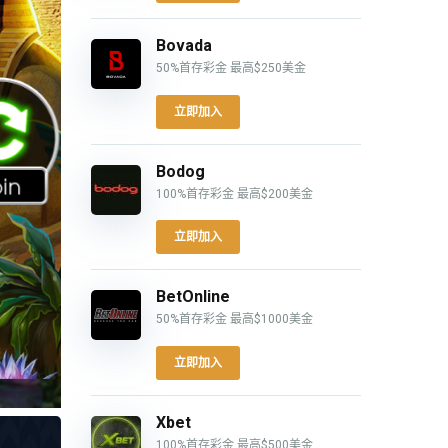
Bovada
50%首存彩金 最高$250美金
立即加入
Bodog
100%首存彩金 最高$200美金
立即加入
BetOnline
50%首存彩金 最高$1000美金
立即加入
Xbet
100%首存彩金 最高$500美金