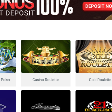
 Poker
Casino Roulette
Gold Roulette