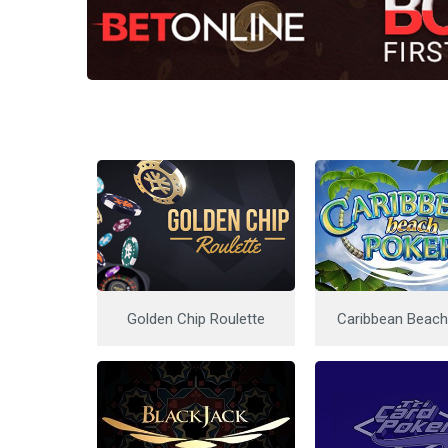
Golden Chip Roulette
Caribbean Beach