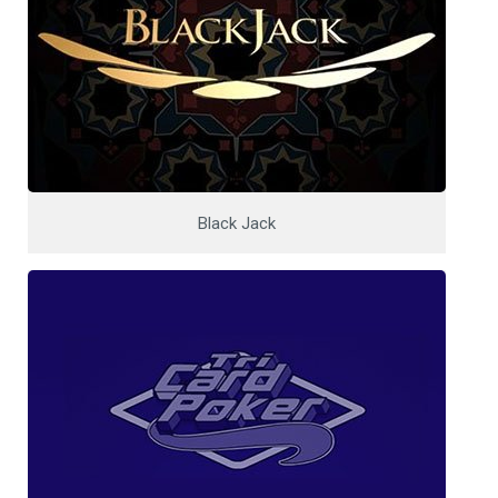
Black Jack