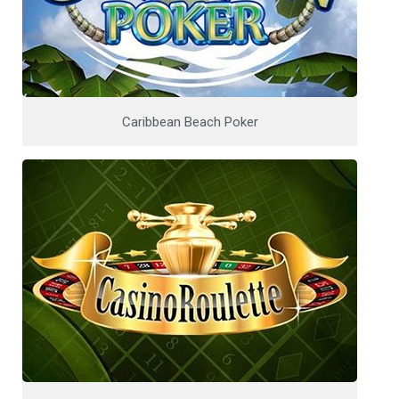
Caribbean Beach Poker