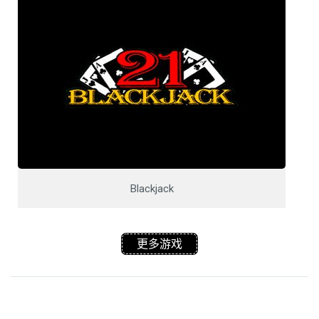
Blackjack
更多游戏