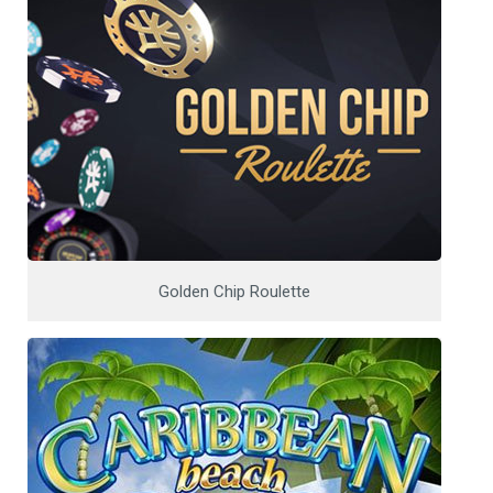
Golden Chip Roulette