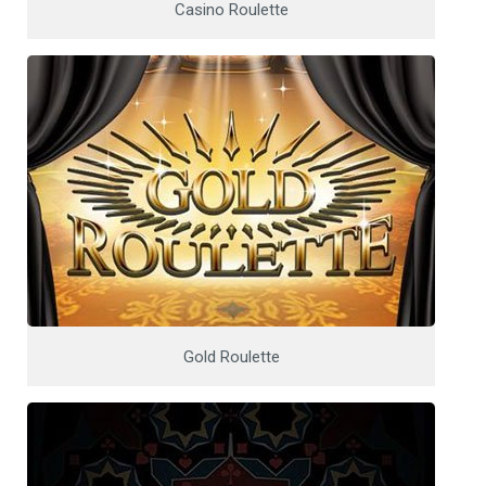
Casino Roulette
Gold Roulette