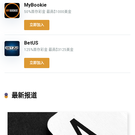
MyBookie
50%首存彩金 最高$1000美金
立即加入
BetUS
125%首存彩金 最高$3125美金
立即加入
最新报道