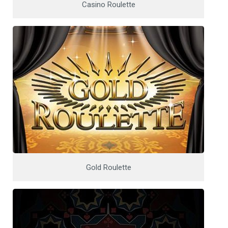
Casino Roulette
Gold Roulette