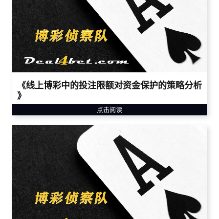
《线上博彩中的投注限额对资金保护的策略分析
》
点击阅读