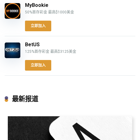
MyBookie
50%首存彩金 最高$1000美金
立即加入
BetUS
125%首存彩金 最高$3125美金
立即加入
最新报道