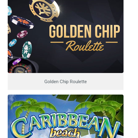
Golden Chip Roulette