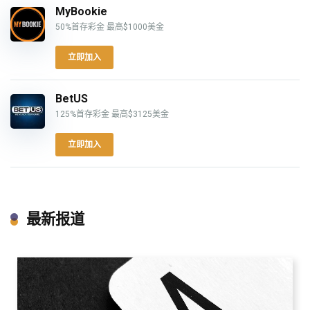
MyBookie
50%首存彩金 最高$1000美金
立即加入
BetUS
125%首存彩金 最高$3125美金
立即加入
最新报道