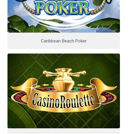
Caribbean Beach Poker