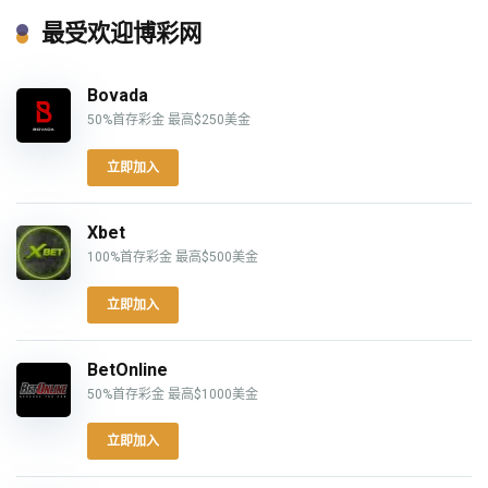
最受欢迎博彩网
Bovada
50%首存彩金 最高$250美金
立即加入
Xbet
100%首存彩金 最高$500美金
立即加入
BetOnline
50%首存彩金 最高$1000美金
立即加入