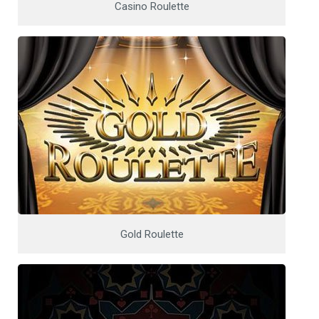
Casino Roulette
Gold Roulette