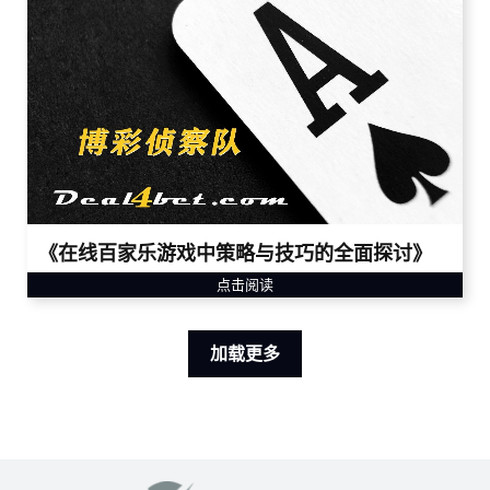
《在线百家乐游戏中策略与技巧的全面探讨》
点击阅读
加载更多