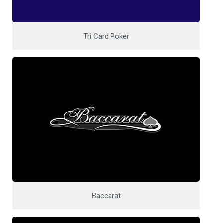
Tri Card Poker
Baccarat