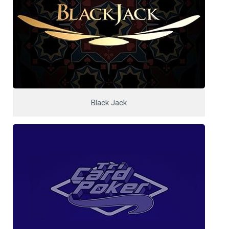
Black Jack