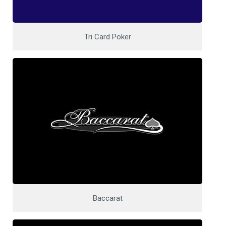
Tri Card Poker
Baccarat