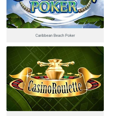
Caribbean Beach Poker