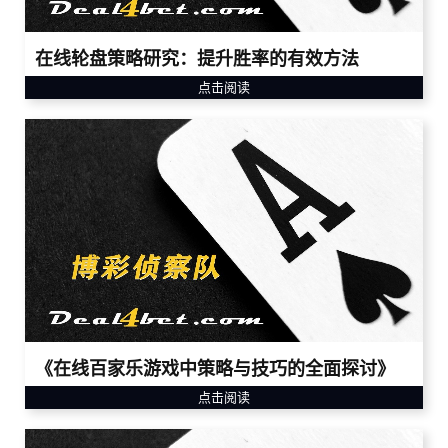
在线轮盘策略研究：提升胜率的有效方法
点击阅读
《在线百家乐游戏中策略与技巧的全面探讨》
点击阅读