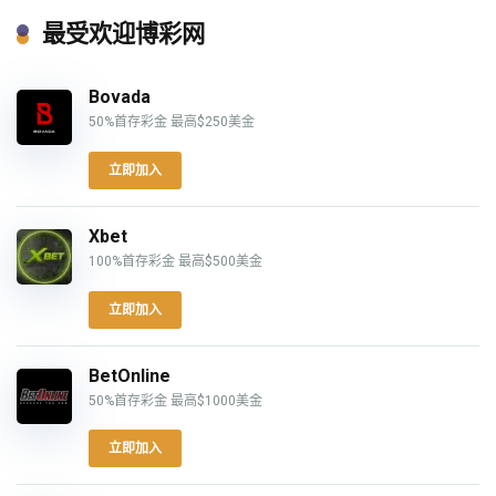
最受欢迎博彩网
Bovada
50%首存彩金 最高$250美金
立即加入
Xbet
100%首存彩金 最高$500美金
立即加入
BetOnline
50%首存彩金 最高$1000美金
立即加入