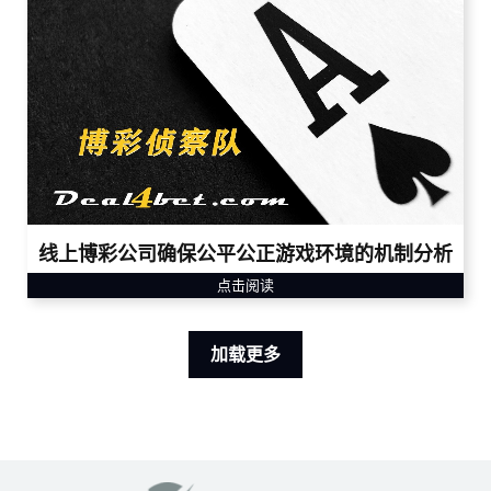
线上博彩公司确保公平公正游戏环境的机制分析
点击阅读
加载更多