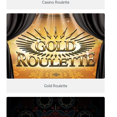
Casino Roulette
Gold Roulette