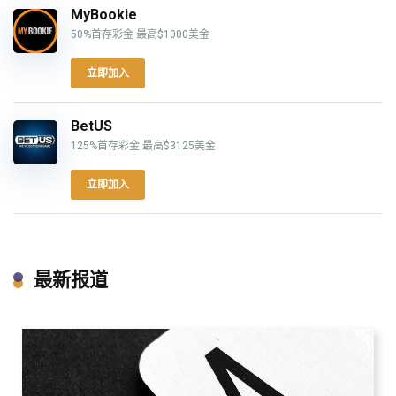
MyBookie
50%首存彩金 最高$1000美金
立即加入
BetUS
125%首存彩金 最高$3125美金
立即加入
最新报道