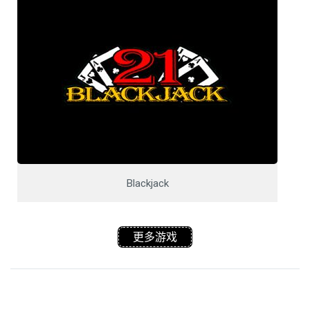
Blackjack
更多游戏