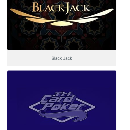
Black Jack