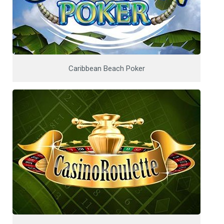
Caribbean Beach Poker