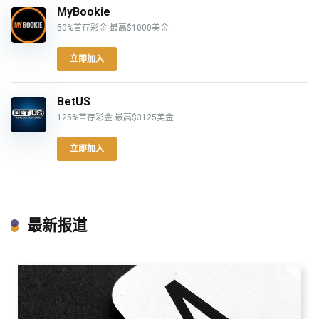
MyBookie
50%首存彩金 最高$1000美金
立即加入
BetUS
125%首存彩金 最高$3125美金
立即加入
最新报道