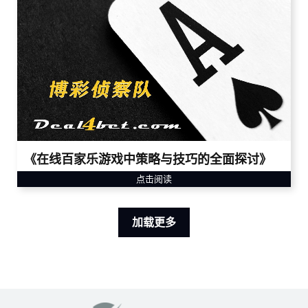
《在线百家乐游戏中策略与技巧的全面探讨》
点击阅读
加载更多