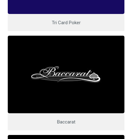
Tri Card Poker
Baccarat