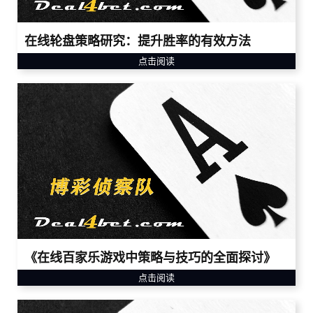
在线轮盘策略研究：提升胜率的有效方法
点击阅读
《在线百家乐游戏中策略与技巧的全面探讨》
点击阅读