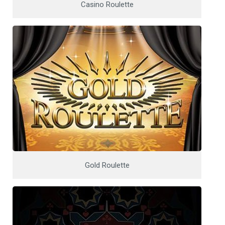
Casino Roulette
Gold Roulette