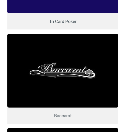
Tri Card Poker
Baccarat