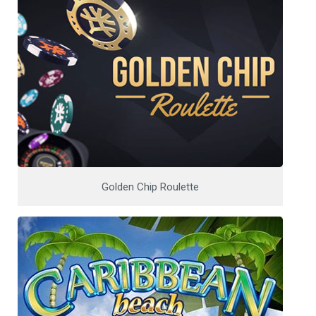
Golden Chip Roulette