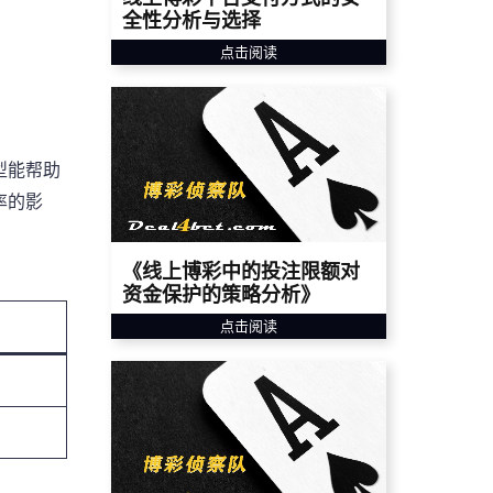
全性分析与选择
点击阅读
型能帮助
率的影
《线上博彩中的投注限额对
资金保护的策略分析》
点击阅读