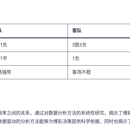
队
客队
1负
3胜3负
1平
1负
场强势
客场不稳
赔率之间的关系，通过对数据分析方法的系统性研究，揭示了博
数据驱动的分析方法能够为博彩决策提供科学依据，同时也揭示