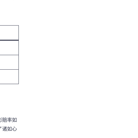
彩赔率如
了诸如心