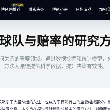
博彩网推荐
博彩头条
博彩心得
赌场游戏
加密
球队与赔率的研究
间关系的重要领域。通过数据挖掘和统计模型，
一方法为赌徒提供科学依据，提升决策有效性。
仅吸引了大量球迷的关注，也成为了博彩行业的重要组成部分。
的浓厚兴趣。本文旨在探讨足球博彩分析中的研究方法，特别聚