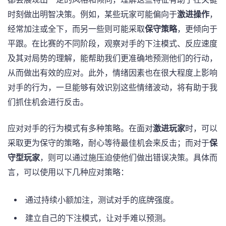
时刻做出明智决策。例如，某些玩家可能偏向于
激进操作
，
经常加注或全下，而另一些则可能采取
保守策略
，更倾向于
平跟。在比赛的不同阶段，观察对手的下注模式、反应速度
及其对局势的理解，能帮助我们更准确地预测他们的行动，
从而做出有效的应对。此外，情绪因素也在很大程度上影响
对手的行为，一旦能够有效识别这些情绪波动，将有助于我
们抓住机会进行反击。
应对对手的行为模式有多种策略。在面对
激进玩家
时，可以
采取更为保守的策略，耐心等待最佳机会来反击；而对于
保
守型玩家
，则可以通过施压迫使他们做出错误决策。具体而
言，可以使用以下几种应对策略：
通过持续小额加注，测试对手的底牌强度。
建立自己的下注模式，让对手难以预测。