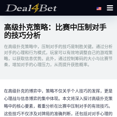
高级扑克策略：比赛中压制对手
的技巧分析
在高级扑克策略中，压制对手的技巧是制胜关键。通过分析
对手的心理和行为模式，玩家可以有效地调整自己的游戏策
略，以获取信息优势。此外，通过控制筹码的大小与比赛节
奏，增加对手的心理压力，从而提升获胜概率。
在高级扑克的博弈中，策略不仅关乎个人技巧的发挥，更是
心理战与信息博弈的集中体现。本文将深入探讨高级扑克策
略中的核心要素，着重分析在比赛中压制对手的有效技巧。
这些技巧不仅涉及对牌局的准确判断，还包括对对手心理的