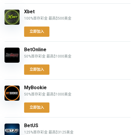
Xbet
100%首存彩金 最高$500美金
立即加入
BetOnline
50%首存彩金 最高$1000美金
立即加入
MyBookie
50%首存彩金 最高$1000美金
立即加入
BetUS
125%首存彩金 最高$3125美金