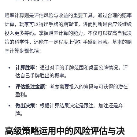
赔率计算则是评估风险与收益的重要工具。通过合理的赔率
计算，玩家可以得出手牌的期望值，进而判断是否应该继续
投入更多筹码。掌握赔率计算的能力，不仅可以提高自我决
策的科学性，还能在一定程度上使对手感到困惑。基本的赔
率计算步骤包括：
计算胜率：
通过对手的手牌范围和桌面公牌情况，评
估自己手牌胜出的概率。
评估投注金额：
考虑需要投入的筹码与可获得的潜在
盈利。
做出决策：
根据计算结果决定是跟注、加注还是弃
牌。
高级策略运用中的风险评估与决