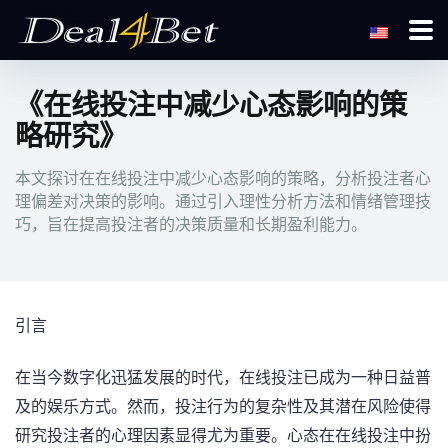
《在线投注中减少心态影响的策
略研究》
本文探讨在在线投注中减少心态影响的策略，分析投注者心
理偏差对决策的影响。通过引入理性分析方法和情绪管理技
巧，旨在提高投注者的决策质量和长期盈利能力。
引言
在当今数字化迅猛发展的时代，在线投注已成为一种日益普
及的娱乐方式。然而，投注行为的复杂性及其潜在风险使得
研究投注者的心理因素显得尤为重要。心态在在线投注中扮