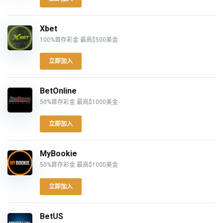
Xbet
100%首存彩金 最高$500美金
立即加入
BetOnline
50%首存彩金 最高$1000美金
立即加入
MyBookie
50%首存彩金 最高$1000美金
立即加入
BetUS