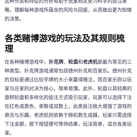
这种分类和特征的分析有助于玩家制定更为科学的投注策
略，理解每种游戏所蕴含的风险与回报，从而做出更为知情
的决策。
各类赌博游戏的玩法及其规则梳
理
在各种赌博游戏中，
扑克牌
、
轮盘
和
老虎机
是最为常见的三
种类型。扑克牌游戏通常包括德州扑克和百家乐。德州扑克
的目标是通过比较手牌的大小来赢得赌注，而百家乐则以玩
家与庄家的对决为核心，简单易懂。此外，轮盘以其经典的
旋转轮盘和多样化的投注方式吸引玩家，玩家可以选择下注
在红色或黑色、单数或双数上，此类投注极大增强了游戏的
悬念与乐趣。老虎机则依赖于随机数生成器，玩家只需选择
下注金额，按下按钮便可等待结果，玩法简单，适合各类玩
家。