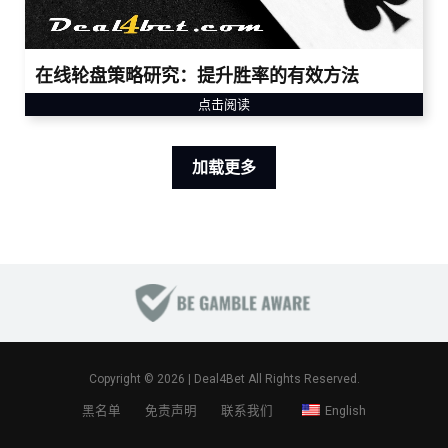
在线轮盘策略研究：提升胜率的有效方法
点击阅读
加载更多
Copyright © 2026 |
Deal4Bet
All Rights Reserved.
黑名单
免责声明
联系我们
English