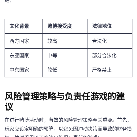
较：
文化背景
赌博接受度
法律地位
西方国家
较高
合法化
东亚国家
中等
部分合法化
中东国家
较低
严格禁止
风险管理策略与负责任游戏的建
议
在进行赌博活动时，有效的风险管理策略至关重要。首先，
玩家应设定明确的预算，以避免因冲动决策而导致的财务损