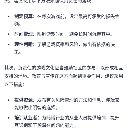
失。建议采用以下方法来确保负责任的游戏：
制定预算：
在每次游戏前，设定最高可承受的损失金
额。
时间管理：
限制游戏时间，避免长时间沉迷其中。
理性判断：
了解游戏概率和风险，做出有依据的决
策。
其次，负责任的游戏文化应当鼓励社区的参与，以形成相互
支持的环境。教育与宣传在这方面起到重要作用，建议采用
以下措施：
提供资源：
发布有关风险管理的方法和信息，使玩家
能够做出明智的选择。
培训从业者：
为赌博行业的从业人员提供培训，提升
其识别和干预潜在问题的能力。