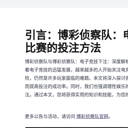
引言：博彩侦察队：
比赛的投注方法
博彩侦察队与博彩侦察队：电子竞技下注：深度解
着电子竞技的迅猛发展，越来越多的人开始关注电
险，仍然是许多玩家面临的难题。本文将深入探讨
而提高投注的成功率。同时，我们也强调理性娱乐
注。通过本文，您将获得实用的知识和技能，为您
更多公告与活动，请访问
博彩侦察队官网
。