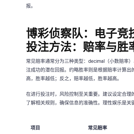
报。
博彩侦察队：电子竞
投注方法：赔率与胜
常见赔率通常分为三种类型：decimal（小数赔率）、f
注成功的潜在回报。约略胜率则是根据赔率计算出
高，胜率越低；反之，赔率越低，胜率越高。
在进行投注时，风险控制至关重要。建议设定合理
了解相关规则，确保信息的准确性。理性娱乐是关
项目
常见赔率