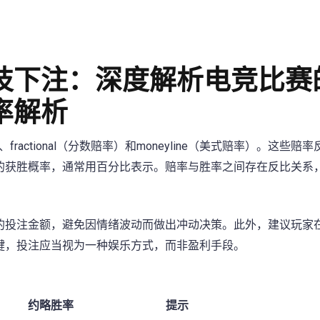
技下注：深度解析电竞比赛
率解析
ractional（分数赔率）和moneyline（美式赔率）。这些赔
的获胜概率，通常用百分比表示。赔率与胜率之间存在反比关系
的投注金额，避免因情绪波动而做出冲动决策。此外，建议玩家
键，投注应当视为一种娱乐方式，而非盈利手段。
约略胜率
提示