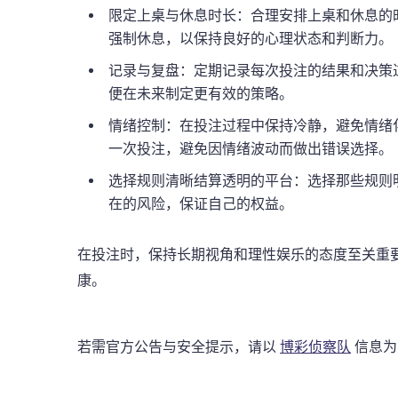
限定上桌与休息时长：合理安排上桌和休息的
强制休息，以保持良好的心理状态和判断力。
记录与复盘：定期记录每次投注的结果和决策
便在未来制定更有效的策略。
情绪控制：在投注过程中保持冷静，避免情绪
一次投注，避免因情绪波动而做出错误选择。
选择规则清晰结算透明的平台：选择那些规则
在的风险，保证自己的权益。
在投注时，保持长期视角和理性娱乐的态度至关重
康。
若需官方公告与安全提示，请以
博彩侦察队
信息为