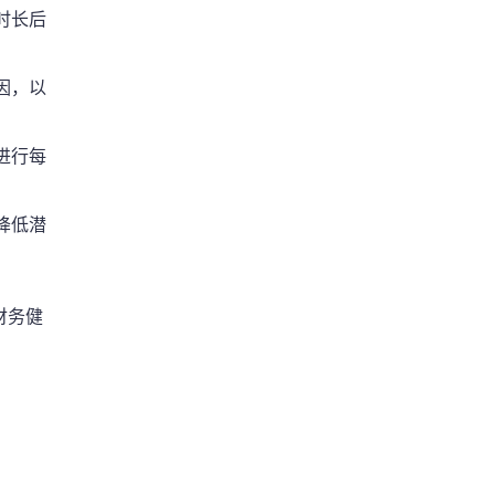
时长后
因，以
进行每
降低潜
财务健