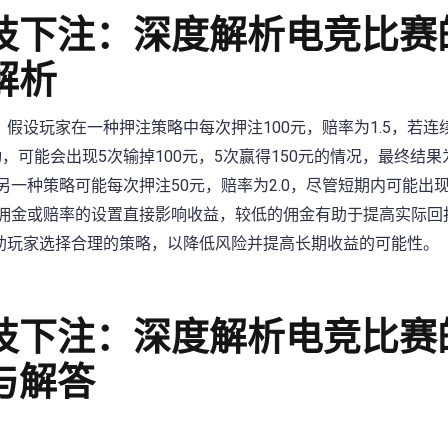
技下注：深度解析电竞比赛
解析
设玩家在一种押注策略中每次押注100元，赔率为1.5，若连续
可能会出现5次输掉100元，5次赢得150元的情况，最终结果为
另一种策略可能每次押注50元，赔率为2.0，尽管短期内可能出
。佣金或赔率的设置直接影响收益，较低的佣金有助于提高实际回
助玩家选择合理的策略，以降低风险并提高长期收益的可能性。
技下注：深度解析电竞比赛
与解答