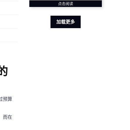
点击阅读
加载更多
的
过预算
；而在