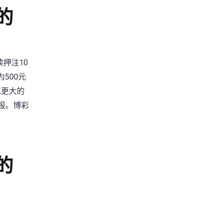
的
押注10
500元
现更大的
报。博彩
的