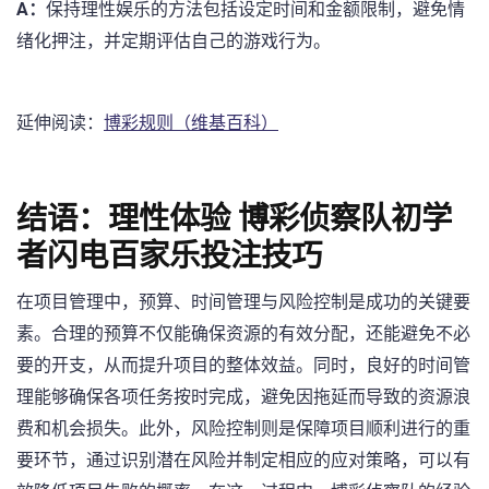
A：
保持理性娱乐的方法包括设定时间和金额限制，避免情
绪化押注，并定期评估自己的游戏行为。
延伸阅读：
博彩规则（维基百科）
结语：理性体验 博彩侦察队初学
者闪电百家乐投注技巧
在项目管理中，预算、时间管理与风险控制是成功的关键要
素。合理的预算不仅能确保资源的有效分配，还能避免不必
要的开支，从而提升项目的整体效益。同时，良好的时间管
理能够确保各项任务按时完成，避免因拖延而导致的资源浪
费和机会损失。此外，风险控制则是保障项目顺利进行的重
要环节，通过识别潜在风险并制定相应的应对策略，可以有