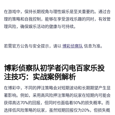
在游戏中，保持长期视角与理性娱乐是至关重要的。通过合
理的策略和自我控制，能够在享受游戏乐趣的同时，有效管
理风险，确保娱乐活动的健康与可持续。
若需官方公告与安全提示，请以
博彩侦察队
信息为准。
博彩侦察队初学者闪电百家乐投
注技巧：实战案例解析
在博彩中，不同的押注策略会对短期波动和长期期望产生显
著影响。例如，采用高风险押注策略的玩家在短期内可能会
获得高达70%的回报，但同时也面临着50%的损失概率。而
选择低风险策略的玩家，虽然短期回报仅为20%，但损失概