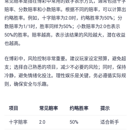
常见赔率是指在博彩中常用的数字表示方式，通常包括十字
赔率、分数赔率和小数赔率。根据不同的赔率，可以计算出
约略胜率。例如，十字赔率为2.0时，约略胜率为50%；分
数赔率为1/1时，胜率同样为50%；小数赔率为2.0也表示
50%的胜率。赔率越高，表示该结果的风险越大，潜在收益
也越高。
在博彩中，风险控制非常重要。建议玩家设定预算，避免超
支；选择自己熟悉的项目，减少不必要的风险；同时，保持
冷静，避免情绪化投注。理性娱乐是关键，务必遵循实际规
则，确保安全与乐趣。
项目
常见赔率
约略胜率
提示
十字赔率
2.0
50%
适合新手