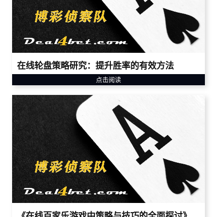
在线轮盘策略研究：提升胜率的有效方法
点击阅读
《在线百家乐游戏中策略与技巧的全面探讨》