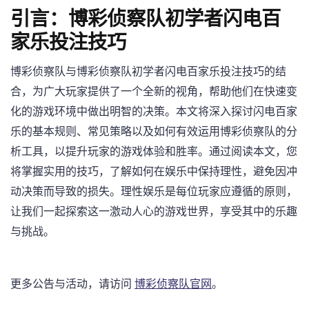
引言：博彩侦察队初学者闪电百
家乐投注技巧
博彩侦察队与博彩侦察队初学者闪电百家乐投注技巧的结
合，为广大玩家提供了一个全新的视角，帮助他们在快速变
化的游戏环境中做出明智的决策。本文将深入探讨闪电百家
乐的基本规则、常见策略以及如何有效运用博彩侦察队的分
析工具，以提升玩家的游戏体验和胜率。通过阅读本文，您
将掌握实用的技巧，了解如何在娱乐中保持理性，避免因冲
动决策而导致的损失。理性娱乐是每位玩家应遵循的原则，
让我们一起探索这一激动人心的游戏世界，享受其中的乐趣
与挑战。
更多公告与活动，请访问
博彩侦察队官网
。