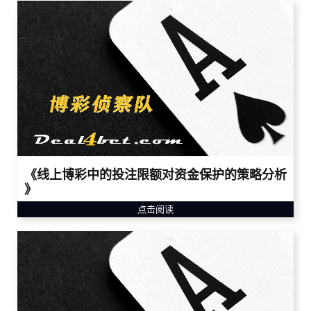
《线上博彩中的投注限额对资金保护的策略分析
》
点击阅读