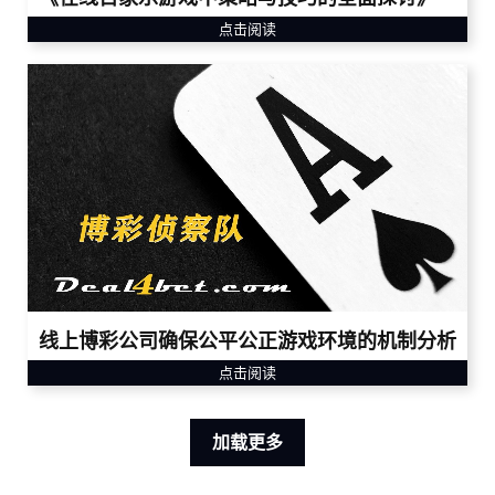
点击阅读
线上博彩公司确保公平公正游戏环境的机制分析
点击阅读
加载更多