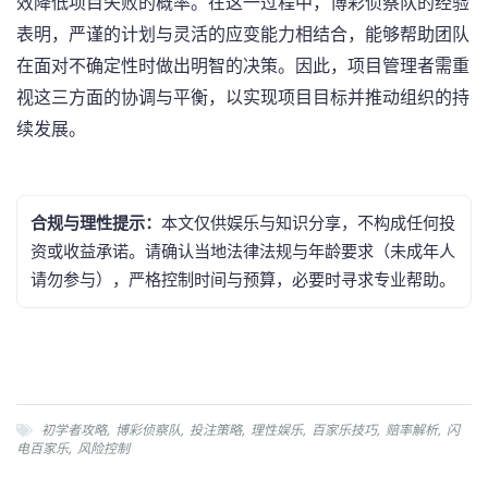
效降低项目失败的概率。在这一过程中，博彩侦察队的经验
表明，严谨的计划与灵活的应变能力相结合，能够帮助团队
在面对不确定性时做出明智的决策。因此，项目管理者需重
视这三方面的协调与平衡，以实现项目目标并推动组织的持
续发展。
合规与理性提示：
本文仅供娱乐与知识分享，不构成任何投
资或收益承诺。请确认当地法律法规与年龄要求（未成年人
请勿参与），严格控制时间与预算，必要时寻求专业帮助。
初学者攻略
,
博彩侦察队
,
投注策略
,
理性娱乐
,
百家乐技巧
,
赔率解析
,
闪
电百家乐
,
风险控制