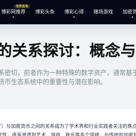
博彩网推荐
博彩头条
博彩心得
赌场游戏
加密
币的关系探讨：概念
关系密切，前者作为一种特殊的数字资产，通常基
密货币生态系统中的重要性与潜在影响。
T）与加密货币之间的关系成为了学术界和行业实践者关注的焦点
代性，逐渐渗透到艺术、游戏、音乐等多个领域，与传统的加密