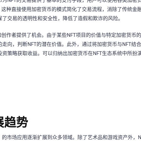
为NFT的交易提供了基本的支付手段，用户可以使用各类加密
。这种直接使用加密货币的模式简化了交易流程，消除了传统金
保了交易的透明性和安全性，降低了造假和欺诈的风险。
和创作者提供了机会。由于某些NFT项目的价值与特定加密货币
走向，判断NFT的潜在价值。此外，通过将加密货币与NFT结
资策略获取收益。可以归纳出加密货币在NFT生态系统中所扮
展趋势
）
的市场应用逐渐扩展到众多领域。除了艺术品和游戏资产外，N