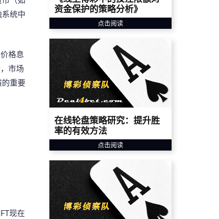
货币（如
资金保护的策略分析》
融系统中
点击阅读
的价格息
合，市场
演的重要
在线轮盘策略研究：提升胜
率的有效方法
点击阅读
FT现在