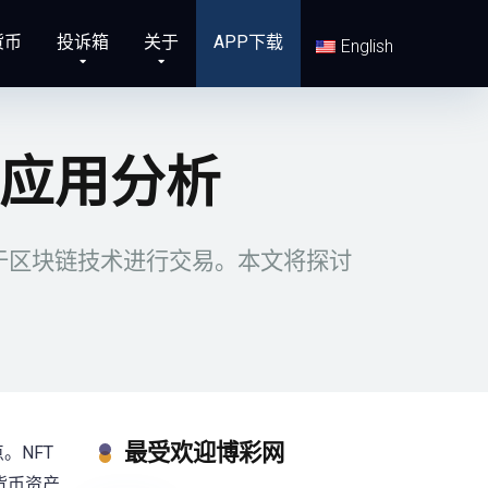
货币
投诉箱
关于
APP下载
English
与应用分析
于区块链技术进行交易。本文将探讨
最受欢迎博彩网
。NFT
货币资产