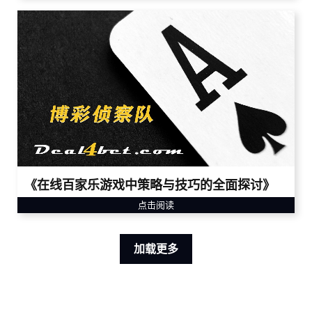
《在线百家乐游戏中策略与技巧的全面探讨》
点击阅读
加载更多