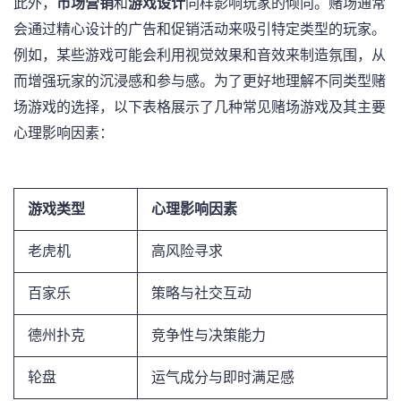
此外，
市场营销
和
游戏设计
同样影响玩家的倾向。赌场通常
会通过精心设计的广告和促销活动来吸引特定类型的玩家。
例如，某些游戏可能会利用视觉效果和音效来制造氛围，从
而增强玩家的沉浸感和参与感。为了更好地理解不同类型赌
场游戏的选择，以下表格展示了几种常见赌场游戏及其主要
心理影响因素：
游戏类型
心理影响因素
老虎机
高风险寻求
百家乐
策略与社交互动
德州扑克
竞争性与决策能力
轮盘
运气成分与即时满足感