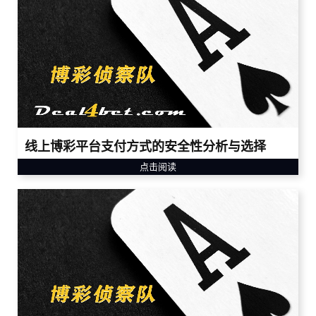
线上博彩平台支付方式的安全性分析与选择
点击阅读