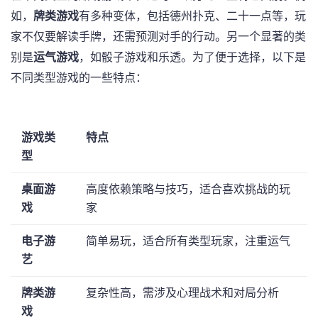
如，
牌类游戏
有多种变体，包括德州扑克、二十一点等，玩
家不仅要解读手牌，还需预测对手的行动。另一个显著的类
别是
运气游戏
，如骰子游戏和乐透。为了便于选择，以下是
不同类型游戏的一些特点：
游戏类
特点
型
桌面游
高度依赖策略与技巧，适合喜欢挑战的玩
戏
家
电子游
简单易玩，适合所有类型玩家，注重运气
艺
牌类游
复杂性高，需涉及心理战术和对局分析
戏