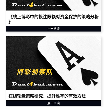
《线上博彩中的投注限额对资金保护的策略分析
》
点击阅读
在线轮盘策略研究：提升胜率的有效方法
点击阅读