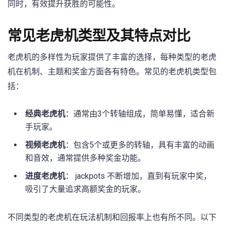
同时，有效提升获胜的可能性。
常见老虎机类型及其特点对比
老虎机的多样性为玩家提供了丰富的选择，每种类型的老虎
机在机制、主题和奖金方面各有特色。常见的老虎机类型包
括：
经典老虎机
：通常由3个转轴组成，简单易懂，适合新
手玩家。
视频老虎机
：包含5个或更多的转轴，具有丰富的动画
和音效，通常提供多种奖金功能。
进度老虎机
： jackpots 不断增加，直到有玩家中奖，
吸引了大量追求高额奖金的玩家。
不同类型的老虎机在玩法机制和回报率上也有所不同。以下