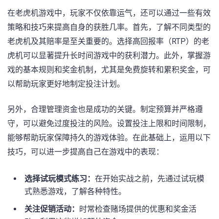
在老虎机游戏中，玩家不仅依靠运气，还可以通过一些有效
策略和技巧来提高自身的获胜几率。首先，了解不同类型的
老虎机及其赔率是至关重要的。选择高回报率（RTP）的老
虎机可以显著提升长时间游戏中的获利潜力。此外，掌握游
戏的基本规则和奖金机制，尤其是免费旋转和累积奖金，可
以帮助玩家更好地制定投注计划。
另外，合理管理资金也是成功的关键。制定预算并严格遵
守，可以避免过度投注的风险。设置投注上限和时间限制，
能够帮助玩家保障持久的游戏体验。在此基础上，运用以下
技巧，可以进一步提高自己在游戏中的表现：
选择试玩模式练习：
在开始实战之前，先通过试玩模
式熟悉游戏，了解各种特性。
关注促销活动：
时常检查赌场提供的优惠和奖金活