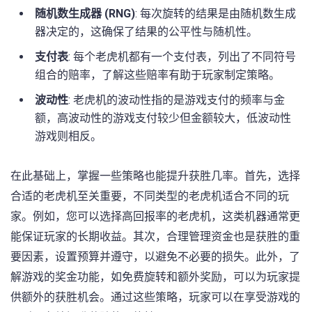
随机数生成器 (RNG)
:‍ 每次旋转的结果是由随机数生成
器决定的，这确保了结果的公平性与随机性。
支付表
: ‌每个老虎机都有一个支付表，列出了不同符号
组合的赔率，了解这些赔率有助于玩家制定策略。
波动性
: 老虎机的波动性指的是游戏支付的频率与金
额，高波动性的游戏支付较少但金额较大，低波动性
游戏则相反。
在此基础上，掌握一些策略也能提升获胜几率。首先，选择
合适的老虎机至关重要，不同类型的老虎机适合不同的玩
家。例如，您可以选择高回报率的老虎机，这类机器通常更
能保证玩家的长期收益。其次，合理管理资金也是获胜的重
要因素，设置预算并遵守，以避免不必要的损失。此外，了
解游戏的奖金功能，如免费旋转和额外奖励，可以为玩家提
供额外的获胜机会。通过这些策略，玩家可以在享受游戏的