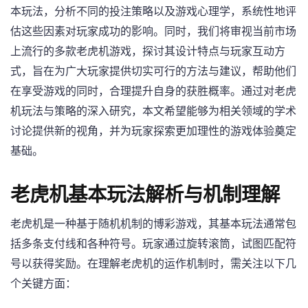
本玩法，分析不同的投注策略以及游戏心理学，系统性地评
估这些因素对玩家成功的影响。同时，我们将审视当前市场
上流行的多款老虎机游戏，探讨其设计特点与玩家互动方
式，旨在为广大玩家提供切实可行的方法与建议，帮助他们
在享受游戏的同时，合理提升自身的获胜概率。通过对老虎
机玩法与策略的深入研究，本文希望能够为相关领域的学术
讨论提供新的视角，并为玩家探索更加理性的游戏体验奠定
基础。
老虎机基本玩法解析与机制理解
老虎机是一种基于随机机制的博彩游戏，其基本玩法通常包
括多条支付线和各种符号。玩家通过旋转滚筒，试图匹配符
号以获得奖励。在理解老虎机的运作机制时，需关注以下几
个关键方面：