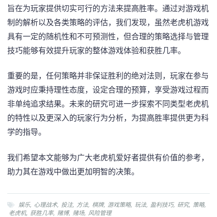
旨在为玩家提供切实可行的方法来提高胜率。通过对游戏机
制的解析以及各类策略的评估，我们发现，虽然老虎机游戏
具有一定的随机性和不可预测性，但合理的策略选择与管理
技巧能够有效提升玩家的整体游戏体验和获胜几率。
重要的是，任何策略并非保证胜利的绝对法则，玩家在参与
游戏时应秉持理性态度，设定合理的预算，享受游戏过程而
非单纯追求结果。未来的研究可进一步探索不同类型老虎机
的特性以及更深入的玩家行为分析，为提高胜率提供更为科
学的指导。
我们希望本文能够为广大老虎机爱好者提供有价值的参考，
助力其在游戏中做出更加明智的决策。
娱乐
,
心理战术
,
投注
,
方法
,
棋牌
,
游戏策略
,
玩法
,
盈利技巧
,
研究
,
策略
,
老虎机
,
获胜几率
,
赌博
,
赌场
,
风险管理