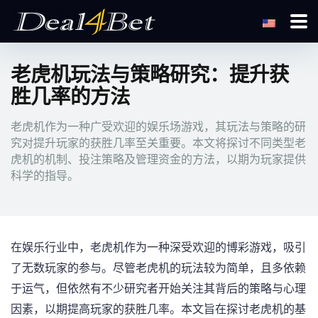
老虎机玩法与策略研究：提升获
胜几率的方法
老虎机作为一种广受欢迎的娱乐场游戏，其玩法与策略的研
究对提升玩家的获胜几率至关重要。本文将探讨不同类型老
虎机的机制、投注策略及管理资金的方法，以期为玩家提供
科学的指导。
在娱乐行业中，老虎机作为一种深受欢迎的博彩游戏，吸引
了无数玩家的参与。尽管老虎机的玩法较为简单，且多依赖
于运气，但依然有不少研究者开始关注其背后的策略与心理
因素，以期提高玩家的获胜几率。本文旨在探讨老虎机的基