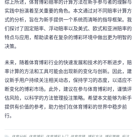
综上所述，体育博彩赔率的计算方法在新手参与者的理解与
实践中扮演着至关重要的角色。本文通过对不同赔率计算方
式的分析，旨在为新手提供一个系统而清晰的指导框架。我
们探讨了固定赔率、浮动赔率以及美式、欧式和亚洲赔率的
特点与应用，帮助读者在复杂的博彩环境中做出更为明智的
决策。
未来，随着体育博彩行业的快速发展和技术的不断进步，赔
率计算的方法和工具可能会出现新的变化与创新。因此，建
议新手用户持续关注相关动态，保持学习的态度，以适应不
断变化的博彩市场。此外，建议在参与体育博彩时，谨慎评
估风险，以科学的方法管理投注策略。希望本文能够为新手
提供有价值的参考，助力他们在体育博彩的世界中稳步前
行。
体育分析
,
体育博彩
,
体育博彩入门
,
体育竞猜
,
博彩方法
,
博彩策略
,
投注