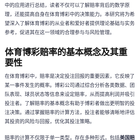
中的应用进行总结，读者不仅可以了解赔率背后的数学原
理，还能提高自身在体育博彩中的决策能力。本研究将为希
望深入了解体育博彩的从业者和爱好者提供理论基础与实务
参考，促进其在这一领域的合理参与与风险管理。
体育博彩赔率的基本概念及其重
要性
在体育博彩中，赔率是决定投注回报的重要因素，它反映了
某一事件发生的概率。博彩公司通过综合分析各类数据、团
队表现、球员状态等信息来设定赔率，从而提高利润并吸引
投注者。了解赔率的基本概念有助于博彩者做出更明智的投
注决策。通过掌握赔率的计算方法，投注者能够清晰地评估
其投资的风险与回报，优化其投注策略。
赔率的计算不仅限于单一类型，存在多种形式，包括
美国赔