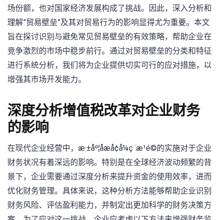
场份额，也对国家经济发展构成了挑战。因此，深入分析和
理解”贸易壁垒”及其对贸易行为的影响显得尤为重要。本文
旨在探讨识别与避免常见贸易壁垒的有效策略，帮助企业在
竞争激烈的市场中稳步前行。通过对贸易壁垒的分类和特征
进行系统分析，我们将为企业提供切实可行的应对措施，以
增强其市场开发能力。
深度分析增值税改革对企业财务
的影响
在现代企业经营中，æ·±åº¦åæå¢å¼ç¨æ¹é©的实施对于企业
财务状况有着深远的影响。特别是在全球经济波动频繁的背
景下，企业需要通过深度分析来提升资金的使用效率，进而
优化财务管理。具体来说，这种分析方法能够帮助企业识别
财务风险、评估盈利能力，并制定出更加科学的财务决策方
案。为了应对这一挑战，企业应考虑以下方法来增强财务监