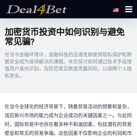
加密货币投资中如何识别与避免
常见骗?
在当今金融环境中，金融科技的迅速发展使得隐私保护和数
据安全成为亟待解决的课题。本文探讨如何通过技术手段增
强用户身份识别，及防范常见数据泄露风险，以保障个人隐
私安全。
在当今全球化的经济背景下，随着贸易活动的频繁和复杂，
适应新兴市场的能力成为企业成功的关键因素之一。与此同
时，国际贸易中也存在着多种不和谐因素，包括潜在的贸易
壁垒和常见的贸易争端。这些因素不仅影响企业的利润和市