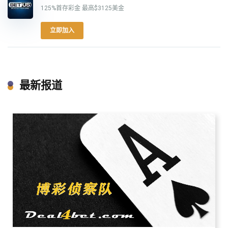
125%首存彩金 最高$3125美金
立即加入
最新报道