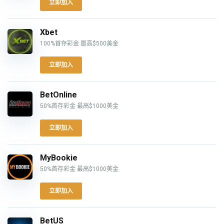
立即加入
Xbet
100%首存彩金 最高$500美金
立即加入
BetOnline
50%首存彩金 最高$1000美金
立即加入
MyBookie
50%首存彩金 最高$1000美金
立即加入
BetUS